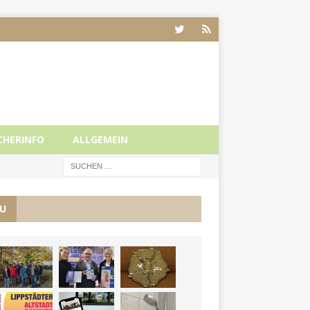
CHERINFO
ALLGEMEIN
U