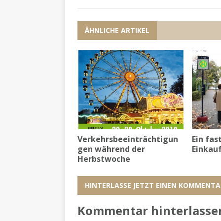
ÄHNLICHE ARTIKEL
Verkehrsbeeinträchtigun
Ein fas
gen während der
Einkau
Herbstwoche
HINTERLASSE JETZT EINEN KOMMENTA
Kommentar hinterlasse