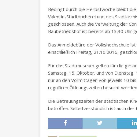
Bedingt durch die Herbstwoche bleibt die
Valentin-Stadtbücherei und des Stadtarch
geschlossen. Auch die Verwaltung der Con
Baubetriebshof ist bereits ab 13.30 Uhr g
Das Anmeldebüro der Volkshochschule ist
einschließlich Freitag, 21.10.2016, geschlo
Für das Stadtmuseum gelten für die ges
Samstag, 15. Oktober, und von Dienstag, 
nur an den Vormittagen von jeweils 10 bis
regulären Öffnungszeiten besucht werden
Die Betreuungszeiten der städtischen Kind
betroffen. Selbstverständlich ist auch de