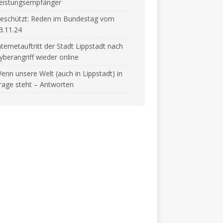
eistungsempfänger
eschützt: Reden im Bundestag vom
3.11.24
nternetauftritt der Stadt Lippstadt nach
yberangriff wieder online
enn unsere Welt (auch in Lippstadt) in
rage steht – Antworten