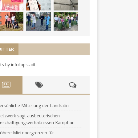
ITTER
s by infolippstadt
ersönliche Mitteilung der Landrätin
etzwerk sagt ausbeuterischen
eschäftigungsverhältnissen Kampf an
öhere Mietobergrenzen für