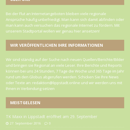
Bei der Flut an Internetangeboten bleiben viele regionale
Ansprüche häufig unbefriedigt. Man kann sich damit abfinden oder
man kann auch versuchen das regionale Internet zu fördern. Mit
unserem Stadtportal wollen wir genau hier ansetzen!
WIR VERÖFFENTLICHEN IHRE INFORMATIONEN
Wir sind ständig auf der Suche nach neuen Quellen/Berichte/Bilder
und bringen sie Regional an viele Leser. Ihre Berichte und Reports
können bei uns 24 Stunden, 7 Tage die Woche und 365 Tage im Jahr
rund um den Globus abgerufen werden. Schicken Sie Ihre News
oder Texte an: redaktion@lippstadt.online und wir werden uns mit
Ihnen in Verbindung setzen
MEISTGELESEN
TK Maxx in Lippstadt eröffnet am 29. September
27. September 2016
0