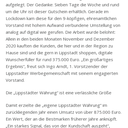
aufgelegt. Der Gedanke: Sieben Tage die Woche und rund
um die Uhr ist dieser Gutschein erhältlich. Gerade im
Lockdown kam diese für den 9-köpfigen, ehrenamtlichen
Vorstand mit hohem Aufwand verbundene Umstellung von
analog auf digital wie gerufen. Die Arbeit wurde belohnt:
Allein in den beiden Monaten November und Dezember
2020 kauften die Kunden, die hier und in der Region zu
Hause sind und die gern in Lippstadt shoppen, digitale
Wunscherfüller für rund 375.000 Euro. „Ein großartiges
Ergebnis“, freut sich Ingo Arndt, 1. Vorsitzender der
Lippstädter Werbegemeinschaft mit seinem engagierten
Vorstand.
Die „Lippstädter Währung“ ist eine verlässliche Größe
Damit erzielte die „eigene Lippstädter Währung“ im
zurückliegenden Jahr einen Umsatz von über 875.000 Euro.
Ein Wert, der an die Bestmarken früherer Jahre anknüpft.
„Ein starkes Signal, das von der Kundschaft ausgeht“,