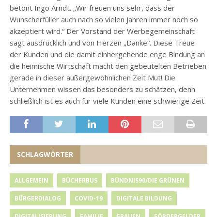
betont Ingo Arndt. „Wir freuen uns sehr, dass der
Wunscherfüller auch nach so vielen Jahren immer noch so
akzeptiert wird.“ Der Vorstand der Werbegemeinschaft
sagt ausdrücklich und von Herzen „Danke“. Diese Treue
der Kunden und die damit einhergehende enge Bindung an
die heimische Wirtschaft macht den gebeutelten Betrieben
gerade in dieser außergewöhnlichen Zeit Mut! Die
Unternehmen wissen das besonders zu schätzen, denn
schließlich ist es auch für viele Kunden eine schwierige Zeit.
SCHLAGWÖRTER
ALLGEMEIN
BÜCHERBUS
BÜNDNIS90/DIE GRÜNEN
BÜRGERDIALOG
COVID-19
DIGITALE BILDUNG
DIGITALISIERUNG
FAMILIE
FRAUEN
FÖRDERGELDER