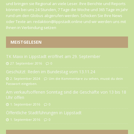
und bringen sie Regional an viele Leser. Ihre Berichte und Reports
können bei uns 24 Stunden, 7 Tage die Woche und 365 Tage im Jahr
rund um den Globus abgerufen werden. Schicken Sie Ihre News
oder Texte an: redaktion@lippstadt.online und wir werden uns mit
Ihnen in Verbindung setzen
MEISTGELESEN
TK Maxx in Lippstadt eröffnet am 29. September
27. September 2016
0
Geschützt: Reden im Bundestag vom 13.11.24
2. September 2024
Um die Kommentare zu sehen, musst du dein
Passwort eingeben.
Am verkaufsoffenen Sonntag sind die Geschäfte von 13 bis 18
Uhr offen
1. September 2016
0
Öffentliche Stadtführungen in Lippstadt
1. September 2016
0