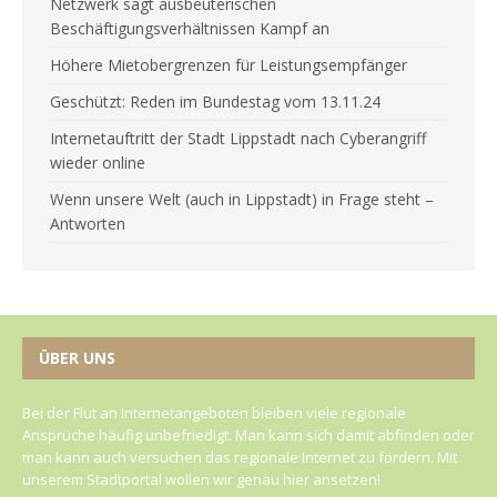
Netzwerk sagt ausbeuterischen
Beschäftigungsverhältnissen Kampf an
Höhere Mietobergrenzen für Leistungsempfänger
Geschützt: Reden im Bundestag vom 13.11.24
Internetauftritt der Stadt Lippstadt nach Cyberangriff
wieder online
Wenn unsere Welt (auch in Lippstadt) in Frage steht –
Antworten
ÜBER UNS
Bei der Flut an Internetangeboten bleiben viele regionale
Ansprüche häufig unbefriedigt. Man kann sich damit abfinden oder
man kann auch versuchen das regionale Internet zu fördern. Mit
unserem Stadtportal wollen wir genau hier ansetzen!