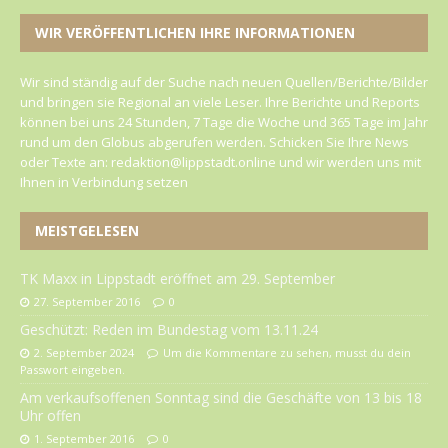
WIR VERÖFFENTLICHEN IHRE INFORMATIONEN
Wir sind ständig auf der Suche nach neuen Quellen/Berichte/Bilder
und bringen sie Regional an viele Leser. Ihre Berichte und Reports
können bei uns 24 Stunden, 7 Tage die Woche und 365 Tage im Jahr
rund um den Globus abgerufen werden. Schicken Sie Ihre News
oder Texte an: redaktion@lippstadt.online und wir werden uns mit
Ihnen in Verbindung setzen
MEISTGELESEN
TK Maxx in Lippstadt eröffnet am 29. September
27. September 2016
0
Geschützt: Reden im Bundestag vom 13.11.24
2. September 2024
Um die Kommentare zu sehen, musst du dein
Passwort eingeben.
Am verkaufsoffenen Sonntag sind die Geschäfte von 13 bis 18
Uhr offen
1. September 2016
0