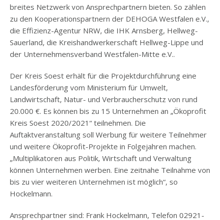
breites Netzwerk von Ansprechpartnern bieten. So zählen
zu den Kooperationspartnern der DEHOGA Westfalen e.V.,
die Effizienz-Agentur NRW, die IHK Arnsberg, Hellweg-
Sauerland, die Kreishandwerkerschaft Hellweg-Lippe und
der Unternehmensverband Westfalen-Mitte e.V..
Der Kreis Soest erhält für die Projektdurchführung eine
Landesförderung vom Ministerium für Umwelt,
Landwirtschaft, Natur- und Verbraucherschutz von rund
20.000 €. Es können bis zu 15 Unternehmen an „Ökoprofit
Kreis Soest 2020/2021“ teilnehmen. Die
Auftaktveranstaltung soll Werbung für weitere Teilnehmer
und weitere Ökoprofit-Projekte in Folgejahren machen.
„Multiplikatoren aus Politik, Wirtschaft und Verwaltung
können Unternehmen werben. Eine zeitnahe Teilnahme von
bis zu vier weiteren Unternehmen ist möglich“, so
Hockelmann.
Ansprechpartner sind: Frank Hockelmann, Telefon 02921-