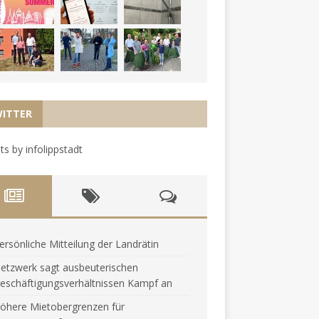
ITTER
s by infolippstadt
ersönliche Mitteilung der Landrätin
etzwerk sagt ausbeuterischen
eschäftigungsverhältnissen Kampf an
öhere Mietobergrenzen für