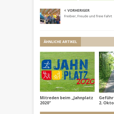
VORHERIGER
Freibier, Freude und freie Fahrt
ÄHNLICHE ARTIKEL
Mitreden beim „Jahnplatz
Geführ
2020“
2. Okt