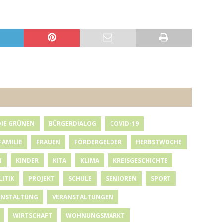
DIE GRÜNEN
BÜRGERDIALOG
COVID-19
FAMILIE
FRAUEN
FÖRDERGELDER
HERBSTWOCHE
N
KINDER
KITA
KLIMA
KREISGESCHICHTE
LITIK
PROJEKT
SCHULE
SENIOREN
SPORT
ANSTALTUNG
VERANSTALTUNGEN
WIRTSCHAFT
WOHNUNGSMARKT