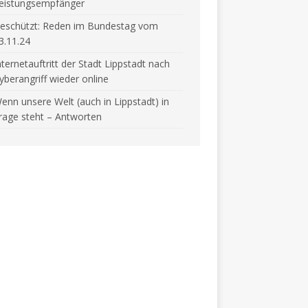
eistungsempfänger
eschützt: Reden im Bundestag vom
3.11.24
nternetauftritt der Stadt Lippstadt nach
yberangriff wieder online
enn unsere Welt (auch in Lippstadt) in
rage steht – Antworten