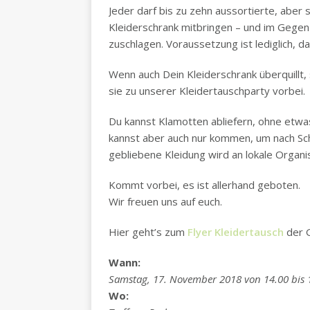
Jeder darf bis zu zehn aussortierte, aber
Kleiderschrank mitbringen – und im Gege
zuschlagen. Voraussetzung ist lediglich, da
Wenn auch Dein Kleiderschrank überquillt, 
sie zu unserer Kleidertauschparty vorbei.
Du kannst Klamotten abliefern, ohne etwa
kannst aber auch nur kommen, um nach Sch
gebliebene Kleidung wird an lokale Organ
Kommt vorbei, es ist allerhand geboten.
Wir freuen uns auf euch.
Hier geht’s zum
Flyer Kleidertausch
der G
Wann:
Samstag, 17. November 2018 von 14.00 bis 
Wo: