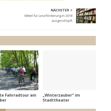
NÄCHSTER
Mittel für Leseförderung in 2018
ausgeschöpft
te Fahrradtour am
„Winterzauber“ im
ober
Stadttheater