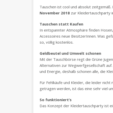
Tauschen ist cool und absolut zeitgemäß. 
November 2018
zur Kleidertauschparty i
Tauschen statt Kaufen
In entspannter Atmosphäre finden Hosen, J
Accessoires neue BesitzerInnen. Was gef
so, völlig kostenlos.
Geldbeutel und Umwelt schonen
Mit der Tauschbörse regt die Grüne Jugend
Alternativen zur Wegwerfgesellschaft auf
und Energie, deshalb schonen alle, die Kl
Für Fehlkäufe und Kleider, die leider nicht
getragen werden, ist das eine sehr viel 
So funktioniert’s
Das Konzept der Kleidertauschparty ist ei