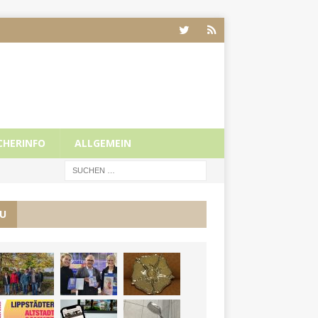
CHERINFO
ALLGEMEIN
U