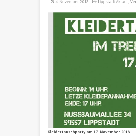
4. November 2018
Lippstadt Aktuell
,
Ve
Kleidertauschparty am 17. November 2018