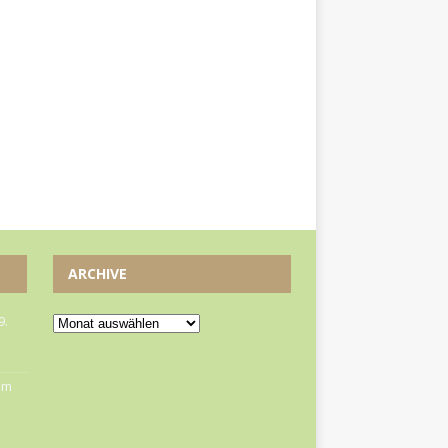
ARCHIVE
9.
om