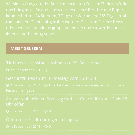
Wir sind ständig auf der Suche nach neuen Quellen/Berichte/Bilder
und bringen sie Regional an viele Leser. Ihre Berichte und Reports
können bei uns 24 Stunden, 7 Tage die Woche und 365 Tage im Jahr
rund um den Globus abgerufen werden. Schicken Sie Ihre News
oder Texte an: redaktion@lippstadt.online und wir werden uns mit
Ihnen in Verbindung setzen
MEISTGELESEN
TK Maxx in Lippstadt eröffnet am 29. September
27. September 2016
0
Geschützt: Reden im Bundestag vom 13.11.24
2. September 2024
Um die Kommentare zu sehen, musst du dein
Passwort eingeben.
Am verkaufsoffenen Sonntag sind die Geschäfte von 13 bis 18
Uhr offen
1. September 2016
0
Öffentliche Stadtführungen in Lippstadt
1. September 2016
0