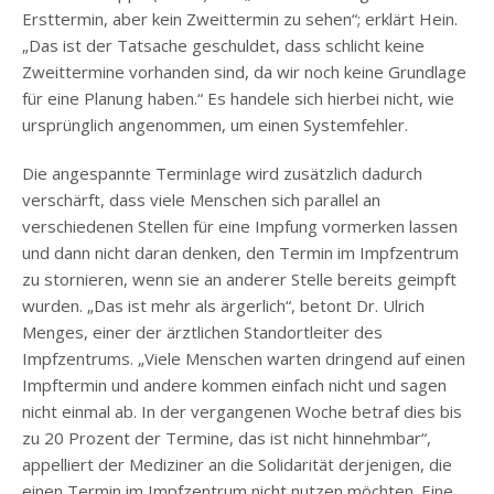
Ersttermin, aber kein Zweittermin zu sehen“; erklärt Hein.
„Das ist der Tatsache geschuldet, dass schlicht keine
Zweittermine vorhanden sind, da wir noch keine Grundlage
für eine Planung haben.“ Es handele sich hierbei nicht, wie
ursprünglich angenommen, um einen Systemfehler.
Die angespannte Terminlage wird zusätzlich dadurch
verschärft, dass viele Menschen sich parallel an
verschiedenen Stellen für eine Impfung vormerken lassen
und dann nicht daran denken, den Termin im Impfzentrum
zu stornieren, wenn sie an anderer Stelle bereits geimpft
wurden. „Das ist mehr als ärgerlich“, betont Dr. Ulrich
Menges, einer der ärztlichen Standortleiter des
Impfzentrums. „Viele Menschen warten dringend auf einen
Impftermin und andere kommen einfach nicht und sagen
nicht einmal ab. In der vergangenen Woche betraf dies bis
zu 20 Prozent der Termine, das ist nicht hinnehmbar“,
appelliert der Mediziner an die Solidarität derjenigen, die
einen Termin im Impfzentrum nicht nutzen möchten. Eine