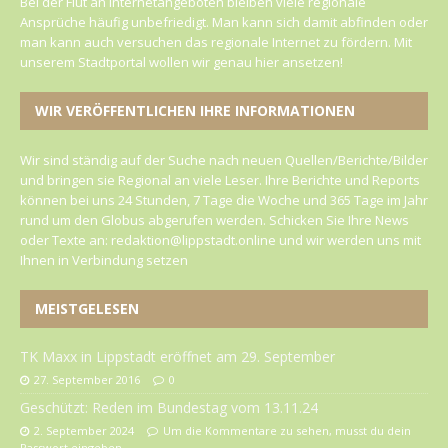
Bei der Flut an Internetangeboten bleiben viele regionale
Ansprüche häufig unbefriedigt. Man kann sich damit abfinden oder
man kann auch versuchen das regionale Internet zu fördern. Mit
unserem Stadtportal wollen wir genau hier ansetzen!
WIR VERÖFFENTLICHEN IHRE INFORMATIONEN
Wir sind ständig auf der Suche nach neuen Quellen/Berichte/Bilder
und bringen sie Regional an viele Leser. Ihre Berichte und Reports
können bei uns 24 Stunden, 7 Tage die Woche und 365 Tage im Jahr
rund um den Globus abgerufen werden. Schicken Sie Ihre News
oder Texte an: redaktion@lippstadt.online und wir werden uns mit
Ihnen in Verbindung setzen
MEISTGELESEN
TK Maxx in Lippstadt eröffnet am 29. September
27. September 2016
0
Geschützt: Reden im Bundestag vom 13.11.24
2. September 2024
Um die Kommentare zu sehen, musst du dein
Passwort eingeben.