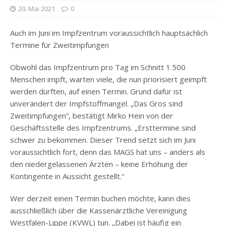
20. Mai 2021
0
Auch im Juni im Impfzentrum voraussichtlich hauptsächlich
Termine für Zweitimpfungen
Obwohl das Impfzentrum pro Tag im Schnitt 1.500
Menschen impft, warten viele, die nun priorisiert geimpft
werden dürften, auf einen Termin. Grund dafür ist
unverändert der Impfstoffmangel. „Das Gros sind
Zweitimpfungen“, bestätigt Mirko Hein von der
Geschäftsstelle des Impfzentrums. „Ersttermine sind
schwer zu bekommen. Dieser Trend setzt sich im Juni
voraussichtlich fort, denn das MAGS hat uns – anders als
den niedergelassenen Ärzten – keine Erhöhung der
Kontingente in Aussicht gestellt.“
Wer derzeit einen Termin buchen möchte, kann dies
ausschließlich über die Kassenärztliche Vereinigung
Westfalen-Lippe (KVWL) tun. „Dabei ist häufig ein