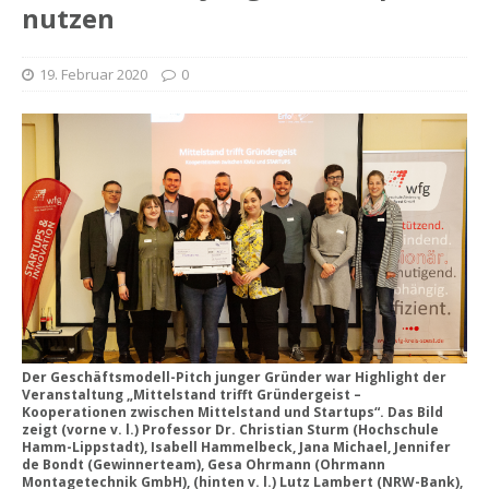
nutzen
19. Februar 2020
0
Der Geschäftsmodell-Pitch junger Gründer war Highlight der
Veranstaltung „Mittelstand trifft Gründergeist –
Kooperationen zwischen Mittelstand und Startups“. Das Bild
zeigt (vorne v. l.) Professor Dr. Christian Sturm (Hochschule
Hamm-Lippstadt), Isabell Hammelbeck, Jana Michael, Jennifer
de Bondt (Gewinnerteam), Gesa Ohrmann (Ohrmann
Montagetechnik GmbH), (hinten v. l.) Lutz Lambert (NRW-Bank),