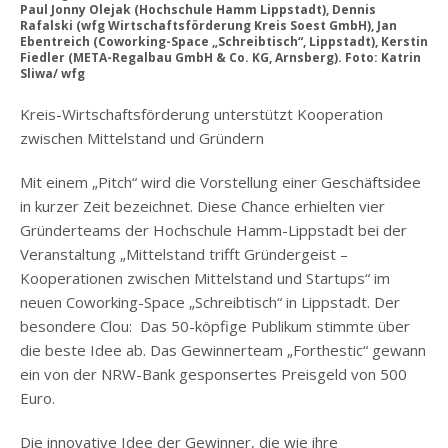
Paul Jonny Olejak (Hochschule Hamm Lippstadt), Dennis
Rafalski (wfg Wirtschaftsförderung Kreis Soest GmbH), Jan
Ebentreich (Coworking-Space „Schreibtisch“, Lippstadt), Kerstin
Fiedler (META-Regalbau GmbH & Co. KG, Arnsberg). Foto: Katrin
Sliwa/ wfg
Kreis-Wirtschaftsförderung unterstützt Kooperation
zwischen Mittelstand und Gründern
Mit einem „Pitch“ wird die Vorstellung einer Geschäftsidee
in kurzer Zeit bezeichnet. Diese Chance erhielten vier
Gründerteams der Hochschule Hamm-Lippstadt bei der
Veranstaltung „Mittelstand trifft Gründergeist –
Kooperationen zwischen Mittelstand und Startups“ im
neuen Coworking-Space „Schreibtisch“ in Lippstadt. Der
besondere Clou: Das 50-köpfige Publikum stimmte über
die beste Idee ab. Das Gewinnerteam „Forthestic“ gewann
ein von der NRW-Bank gesponsertes Preisgeld von 500
Euro.
Die innovative Idee der Gewinner, die wie ihre