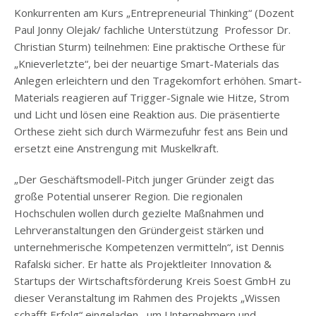
Konkurrenten am Kurs „Entrepreneurial Thinking“ (Dozent
Paul Jonny Olejak/ fachliche Unterstützung Professor Dr.
Christian Sturm) teilnehmen: Eine praktische Orthese für
„Knieverletzte“, bei der neuartige Smart-Materials das
Anlegen erleichtern und den Tragekomfort erhöhen. Smart-
Materials reagieren auf Trigger-Signale wie Hitze, Strom
und Licht und lösen eine Reaktion aus. Die präsentierte
Orthese zieht sich durch Wärmezufuhr fest ans Bein und
ersetzt eine Anstrengung mit Muskelkraft.
„Der Geschäftsmodell-Pitch junger Gründer zeigt das
große Potential unserer Region. Die regionalen
Hochschulen wollen durch gezielte Maßnahmen und
Lehrveranstaltungen den Gründergeist stärken und
unternehmerische Kompetenzen vermitteln“, ist Dennis
Rafalski sicher. Er hatte als Projektleiter Innovation &
Startups der Wirtschaftsförderung Kreis Soest GmbH zu
dieser Veranstaltung im Rahmen des Projekts „Wissen
schafft Erfolg“ eingeladen, um Unternehmern und