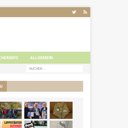
CHERINFO
ALLGEMEIN
U