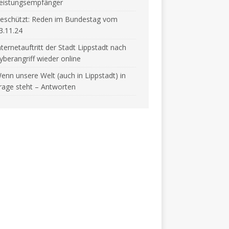
eistungsempfänger
eschützt: Reden im Bundestag vom
3.11.24
nternetauftritt der Stadt Lippstadt nach
yberangriff wieder online
enn unsere Welt (auch in Lippstadt) in
rage steht – Antworten