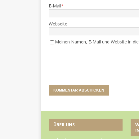
E-Mail
*
Webseite
Meinen Namen, E-Mail und Website in die
ÜBER UNS
W
I