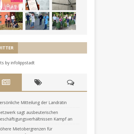
ITTER
s by infolippstadt
ersönliche Mitteilung der Landrätin
etzwerk sagt ausbeuterischen
eschäftigungsverhältnissen Kampf an
öhere Mietobergrenzen für