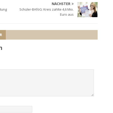
NÄCHSTER
ltung
Schüler-BAföG: Kreis zahlte 4,6 Mio.
Euro aus
R
n