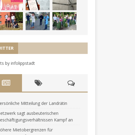
ITTER
s by infolippstadt
ersönliche Mitteilung der Landrätin
etzwerk sagt ausbeuterischen
eschäftigungsverhältnissen Kampf an
öhere Mietobergrenzen für