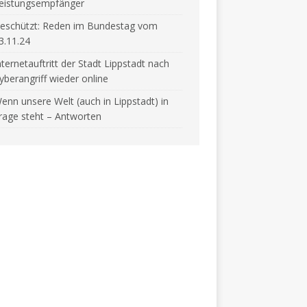
eistungsempfänger
eschützt: Reden im Bundestag vom
3.11.24
nternetauftritt der Stadt Lippstadt nach
yberangriff wieder online
enn unsere Welt (auch in Lippstadt) in
rage steht – Antworten