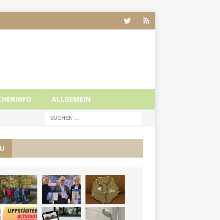
CHERINFO
ALLGEMEIN
U