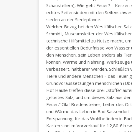
Schaustellern), Wie geht Feuer? – Kerzen
echtes Seifensieden mit den Seifenschwes
sieden an der Siedepfanne.
Welcher Bezug bei den Westfälischen Salz
Schmidt, Museumsleiter der Westfälischen 
technische Hilfsmittel zu Nutze macht, u
der essentiellen Bedürfnisse von Wasser
den Menschen, sein Leben anders als Tie
können. Wärme und Nahrung, Werkzeuge un
verbessert, haltbarer werden. Schließlich
Tiere und andere Menschen – das Feuer g
Grundvoraussetzungen menschlichen (Über
Hof Haulle treffen diese drei „Stoffe“ auf
gelöstes Salz, und um dieses Salz aus de
Feuer.“ Olaf Bredensteiner, Leiter des Or
und Wärme das Leben in Bad Sassendorf –
Entspannung, für das Wohlbefinden in Bad
Karten sind im Vorverkauf für 12,80 € bzw.