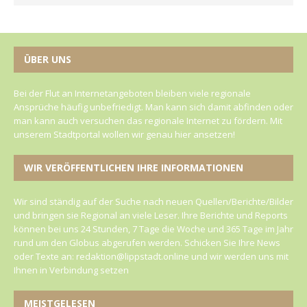
ÜBER UNS
Bei der Flut an Internetangeboten bleiben viele regionale
Ansprüche häufig unbefriedigt. Man kann sich damit abfinden oder
man kann auch versuchen das regionale Internet zu fördern. Mit
unserem Stadtportal wollen wir genau hier ansetzen!
WIR VERÖFFENTLICHEN IHRE INFORMATIONEN
Wir sind ständig auf der Suche nach neuen Quellen/Berichte/Bilder
und bringen sie Regional an viele Leser. Ihre Berichte und Reports
können bei uns 24 Stunden, 7 Tage die Woche und 365 Tage im Jahr
rund um den Globus abgerufen werden. Schicken Sie Ihre News
oder Texte an: redaktion@lippstadt.online und wir werden uns mit
Ihnen in Verbindung setzen
MEISTGELESEN