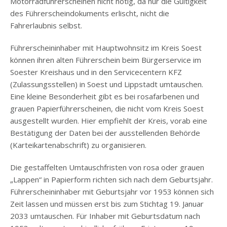
Motorradführerscheinen nicht nötig, da nur die Gültigkeit
des Führerscheindokuments erlischt, nicht die
Fahrerlaubnis selbst.
Führerscheininhaber mit Hauptwohnsitz im Kreis Soest
können ihren alten Führerschein beim Bürgerservice im
Soester Kreishaus und in den Servicecentern KFZ
(Zulassungsstellen) in Soest und Lippstadt umtauschen.
Eine kleine Besonderheit gibt es bei rosafarbenen und
grauen Papierführerscheinen, die nicht vom Kreis Soest
ausgestellt wurden. Hier empfiehlt der Kreis, vorab eine
Bestätigung der Daten bei der ausstellenden Behörde
(Karteikartenabschrift) zu organisieren.
Die gestaffelten Umtauschfristen von rosa oder grauen
„Lappen“ in Papierform richten sich nach dem Geburtsjahr.
Führerscheininhaber mit Geburtsjahr vor 1953 können sich
Zeit lassen und müssen erst bis zum Stichtag 19. Januar
2033 umtauschen. Für Inhaber mit Geburtsdatum nach