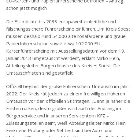
EU-Karten- und Papierführerscheine betroffen – Antrag
schon jetzt möglich
Die EU möchte bis 2033 europaweit einheitliche und
fälschungssichere Führerscheine einführen. „Im Kreis Soest
müssen deshalb rund 54.000 alte rosafarbene und graue
Papierführerscheine sowie etwa 102.000 EU-
Kartenführerscheine mit Ausstellungsdatum vor dem 19.
Januar 2013 umgetauscht werden“, erklärt Mirko Hein,
Abteilungsleiter Bürgerdienste des Kreises Soest. Die
Umtauschfristen sind gestaffelt.
Offiziell beginnt der große Führerschein-Umtausch im Jahr
2022. Der Kreis rät jedoch zu einem freiwilligen früheren
Umtausch vor den offiziellen Stichtagen. „Denn je näher die
Fristen rücken, desto größer wird auch der Andrang im
Bürgerservice und in unseren Servicentern KFZ –
Zulassungsstellen sein“, weiß Abteilungsleiter Mirko Hein.
Eine neue Prüfung oder Sehtest sind bei Auto- und