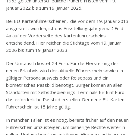
1953 gelten unterschiedliche frühere Fristen vom 19.
Januar 2022 bis zum 19. Januar 2025.
Bei EU-Kartenführerscheinen, die vor dem 19. Januar 2013
ausgestellt wurden, ist das Ausstellungsjahr gemäß Feld
4a auf der Vorderseite des Kartenführerscheins
entscheidend. Hier reichen die Stichtage vom 19. Januar
2026 bis zum 19. Januar 2033.
Der Umtausch kostet 24 Euro. Für die Herstellung der
neuen Erlaubnis wird der aktuelle Führerschein sowie ein
gültiger Personalausweis oder Reisepass und ein
biometrisches Passbild benötigt. Bürger können an allen
Standorten mit Selbstbedienungs-Terminals für fünf Euro
das erforderliche Passbild erstellen. Der neue EU-Karten-
Führerschein ist 15 Jahre gültig.
In manchen Fällen ist es nötig, bereits früher auf den neuen
Führerschein umzusteigen, um bisherige Rechte weiter in
vollem Umfang behalten zu können. Hiervon sind in erster