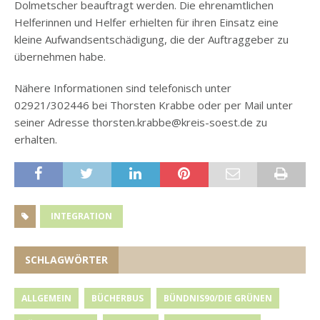
Dolmetscher beauftragt werden. Die ehrenamtlichen
Helferinnen und Helfer erhielten für ihren Einsatz eine
kleine Aufwandsentschädigung, die der Auftraggeber zu
übernehmen habe.
Nähere Informationen sind telefonisch unter
02921/302446 bei Thorsten Krabbe oder per Mail unter
seiner Adresse thorsten.krabbe@kreis-soest.de zu
erhalten.
INTEGRATION
SCHLAGWÖRTER
ALLGEMEIN
BÜCHERBUS
BÜNDNIS90/DIE GRÜNEN