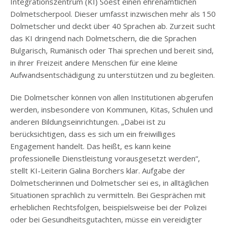
Integrationszentrum (KI) Soest einen ehrenamtlichen
Dolmetscherpool. Dieser umfasst inzwischen mehr als 150
Dolmetscher und deckt über 40 Sprachen ab. Zurzeit sucht
das KI dringend nach Dolmetschern, die die Sprachen
Bulgarisch, Rumänisch oder Thai sprechen und bereit sind,
in ihrer Freizeit andere Menschen für eine kleine
Aufwandsentschädigung zu unterstützen und zu begleiten.
Die Dolmetscher können von allen Institutionen abgerufen
werden, insbesondere von Kommunen, Kitas, Schulen und
anderen Bildungseinrichtungen. „Dabei ist zu
berücksichtigen, dass es sich um ein freiwilliges
Engagement handelt. Das heißt, es kann keine
professionelle Dienstleistung vorausgesetzt werden“,
stellt KI-Leiterin Galina Borchers klar. Aufgabe der
Dolmetscherinnen und Dolmetscher sei es, in alltäglichen
Situationen sprachlich zu vermitteln. Bei Gesprächen mit
erheblichen Rechtsfolgen, beispielsweise bei der Polizei
oder bei Gesundheitsgutachten, müsse ein vereidigter