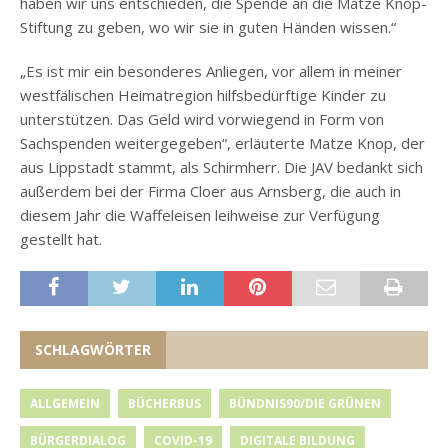
haben wir uns entschieden, die Spende an die Matze Knop-
Stiftung zu geben, wo wir sie in guten Händen wissen.“
„Es ist mir ein besonderes Anliegen, vor allem in meiner
westfälischen Heimatregion hilfsbedürftige Kinder zu
unterstützen. Das Geld wird vorwiegend in Form von
Sachspenden weitergegeben“, erläuterte Matze Knop, der
aus Lippstadt stammt, als Schirmherr. Die JAV bedankt sich
außerdem bei der Firma Cloer aus Arnsberg, die auch in
diesem Jahr die Waffeleisen leihweise zur Verfügung
gestellt hat.
SCHLAGWÖRTER
ALLGEMEIN
BÜCHERBUS
BÜNDNIS90/DIE GRÜNEN
BÜRGERDIALOG
COVID-19
DIGITALE BILDUNG