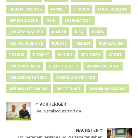
DIGITALISIERUNG
FAMILIE
FRAUEN
FÖRDERGELDER
HERBSTWOCHE
HSHL
INTEGRATION
JUNGE MENSCHEN
KINDER
KITA
KLIMA
KREISGESCHICHTE
KULTUR
MEDIEN
PARKZAUBER
POLITIK
PROJEKT
SCHULE
SENIOREN
SPORT
STADTBÜCHEREI
STADTTHEATER
VERANSTALTUNG
VERANSTALTUNGEN
VERBRAUCHERINFOS
WEIHNACHTSMARKT
WIRTSCHAFT
WOHNUNGSMARKT
VORHERIGER
Die Digitalscouts sind da
NÄCHSTER
Onlineterminvergabe und Wartezeitangaben