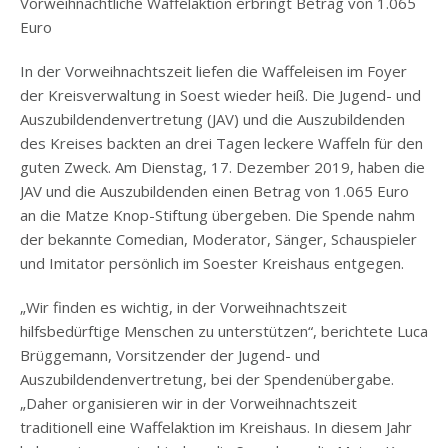
Vorweihnachtliche Waffelaktion erbringt Betrag von 1.065
Euro
In der Vorweihnachtszeit liefen die Waffeleisen im Foyer
der Kreisverwaltung in Soest wieder heiß. Die Jugend- und
Auszubildendenvertretung (JAV) und die Auszubildenden
des Kreises backten an drei Tagen leckere Waffeln für den
guten Zweck. Am Dienstag, 17. Dezember 2019, haben die
JAV und die Auszubildenden einen Betrag von 1.065 Euro
an die Matze Knop-Stiftung übergeben. Die Spende nahm
der bekannte Comedian, Moderator, Sänger, Schauspieler
und Imitator persönlich im Soester Kreishaus entgegen.
„Wir finden es wichtig, in der Vorweihnachtszeit
hilfsbedürftige Menschen zu unterstützen“, berichtete Luca
Brüggemann, Vorsitzender der Jugend- und
Auszubildendenvertretung, bei der Spendenübergabe.
„Daher organisieren wir in der Vorweihnachtszeit
traditionell eine Waffelaktion im Kreishaus. In diesem Jahr