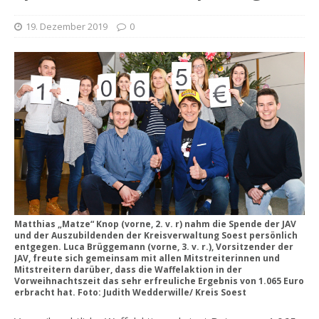
19. Dezember 2019
0
Matthias „Matze“ Knop (vorne, 2. v. r) nahm die Spende der JAV
und der Auszubildenden der Kreisverwaltung Soest persönlich
entgegen. Luca Brüggemann (vorne, 3. v. r.), Vorsitzender der
JAV, freute sich gemeinsam mit allen Mitstreiterinnen und
Mitstreitern darüber, dass die Waffelaktion in der
Vorweihnachtszeit das sehr erfreuliche Ergebnis von 1.065 Euro
erbracht hat. Foto: Judith Wedderwille/ Kreis Soest