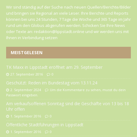
Wir sind ständig auf der Suche nach neuen Quellen/Berichte/Bilder
und bringen sie Regional an viele Leser. Ihre Berichte und Reports
können bei uns 24 Stunden, 7 Tage die Woche und 365 Tage im Jahr
rund um den Globus abgerufen werden. Schicken Sie Ihre News
oder Texte an: redaktion@lippstadt.online und wir werden uns mit
Ihnen in Verbindung setzen
MEISTGELESEN
TK Maxx in Lippstadt eröffnet am 29. September
27. September 2016
0
Geschützt: Reden im Bundestag vom 13.11.24
2. September 2024
Um die Kommentare zu sehen, musst du dein
Passwort eingeben.
Am verkaufsoffenen Sonntag sind die Geschäfte von 13 bis 18
Uhr offen
1. September 2016
0
Öffentliche Stadtführungen in Lippstadt
1. September 2016
0