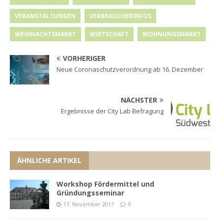
VERANSTALTUNGEN
VERBRAUCHERINFOS
WEIHNACHTSMARKT
WIRTSCHAFT
WOHNUNGSMARKT
VORHERIGER
Neue Coronaschutzverordnung ab 16. Dezember
NÄCHSTER
Ergebnisse der City Lab Befragung
ÄHNLICHE ARTIKEL
Workshop Fördermittel und
Gründungsseminar
17. November 2017
0