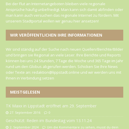
Bei der Flut an Internetangeboten bleiben viele regionale
Ansprüche häufig unbefriedigt. Man kann sich damit abfinden oder
man kann auch versuchen das regionale Internet zu fördern. Mit
unserem Stadtportal wollen wir genau hier ansetzen!
WIR VERÖFFENTLICHEN IHRE INFORMATIONEN
Wir sind ständig auf der Suche nach neuen Quellen/Berichte/Bilder
und bringen sie Regional an viele Leser. Ihre Berichte und Reports
können bei uns 24 Stunden, 7 Tage die Woche und 365 Tage im Jahr
rund um den Globus abgerufen werden. Schicken Sie Ihre News
oder Texte an: redaktion@lippstadt.online und wir werden uns mit
Ihnen in Verbindung setzen
MEISTGELESEN
TK Maxx in Lippstadt eröffnet am 29. September
27. September 2016
0
Geschützt: Reden im Bundestag vom 13.11.24
2. September 2024
Um die Kommentare zu sehen, musst du dein