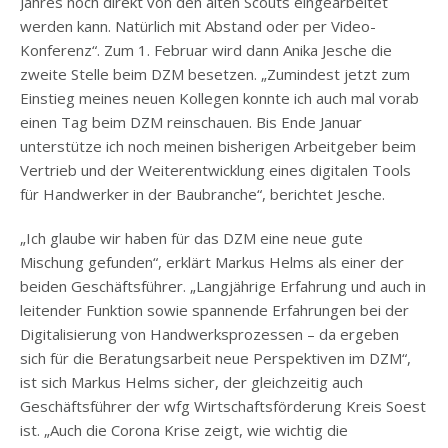
Jahres noch direkt von den alten Scouts eingearbeitet
werden kann. Natürlich mit Abstand oder per Video-
Konferenz“. Zum 1. Februar wird dann Anika Jesche die
zweite Stelle beim DZM besetzen. „Zumindest jetzt zum
Einstieg meines neuen Kollegen konnte ich auch mal vorab
einen Tag beim DZM reinschauen. Bis Ende Januar
unterstütze ich noch meinen bisherigen Arbeitgeber beim
Vertrieb und der Weiterentwicklung eines digitalen Tools
für Handwerker in der Baubranche“, berichtet Jesche.
„Ich glaube wir haben für das DZM eine neue gute
Mischung gefunden“, erklärt Markus Helms als einer der
beiden Geschäftsführer. „Langjährige Erfahrung und auch in
leitender Funktion sowie spannende Erfahrungen bei der
Digitalisierung von Handwerksprozessen – da ergeben
sich für die Beratungsarbeit neue Perspektiven im DZM“,
ist sich Markus Helms sicher, der gleichzeitig auch
Geschäftsführer der wfg Wirtschaftsförderung Kreis Soest
ist. „Auch die Corona Krise zeigt, wie wichtig die