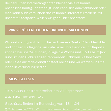
Bei der Flut an Internetangeboten bleiben viele regionale
Ansprüche häufig unbefriedigt. Man kann sich damit abfinden oder
man kann auch versuchen das regionale Internet zu fördern. Mit
unserem Stadtportal wollen wir genau hier ansetzen!
WIR VERÖFFENTLICHEN IHRE INFORMATIONEN
Wir sind ständig auf der Suche nach neuen Quellen/Berichte/Bilder
und bringen sie Regional an viele Leser. Ihre Berichte und Reports
können bei uns 24 Stunden, 7 Tage die Woche und 365 Tage im Jahr
rund um den Globus abgerufen werden. Schicken Sie Ihre News
oder Texte an: redaktion@lippstadt.online und wir werden uns mit
Ihnen in Verbindung setzen
MEISTGELESEN
TK Maxx in Lippstadt eröffnet am 29. September
27. September 2016
0
Geschützt: Reden im Bundestag vom 13.11.24
2. September 2024
Um die Kommentare zu sehen, musst du dein