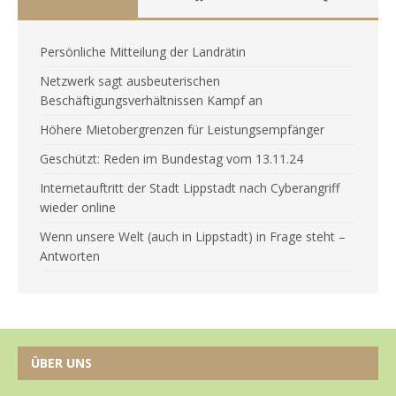
Persönliche Mitteilung der Landrätin
Netzwerk sagt ausbeuterischen
Beschäftigungsverhältnissen Kampf an
Höhere Mietobergrenzen für Leistungsempfänger
Geschützt: Reden im Bundestag vom 13.11.24
Internetauftritt der Stadt Lippstadt nach Cyberangriff
wieder online
Wenn unsere Welt (auch in Lippstadt) in Frage steht –
Antworten
ÜBER UNS