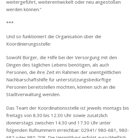
weitergeführt, weiterentwickelt oder neu angestoßen
werden können.“
***
Und so funktioniert die Organisation über die
Koordinierungsstelle:
Sowohl Bürger, die Hilfe bei der Versorgung mit den
Dingen des täglichen Lebens benötigen, als auch
Personen, die ihre Zeit im Rahmen der unentgeltlichen
Nachbarschaftshilfe für unterstützungsbedürftige
Personen bereitstellen möchten, können sich an die
Stadtverwaltung wenden.
Das Team der Koordinationsstelle ist jeweils montags bis
freitags von 8.30 bis 12.30 Uhr sowie zusätzlich
donnerstags zwischen 14.30 und 17.30 Uhr unter
folgenden Rufnummern erreichbar: 02941/ 980-681, 980-
682 oder 980-708. Die Vermittlung erfolgt ausschließlich