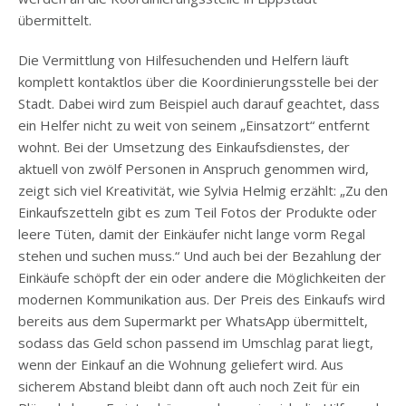
übermittelt.
Die Vermittlung von Hilfesuchenden und Helfern läuft
komplett kontaktlos über die Koordinierungsstelle bei der
Stadt. Dabei wird zum Beispiel auch darauf geachtet, dass
ein Helfer nicht zu weit von seinem „Einsatzort“ entfernt
wohnt. Bei der Umsetzung des Einkaufsdienstes, der
aktuell von zwölf Personen in Anspruch genommen wird,
zeigt sich viel Kreativität, wie Sylvia Helmig erzählt: „Zu den
Einkaufszetteln gibt es zum Teil Fotos der Produkte oder
leere Tüten, damit der Einkäufer nicht lange vorm Regal
stehen und suchen muss.“ Und auch bei der Bezahlung der
Einkäufe schöpft der ein oder andere die Möglichkeiten der
modernen Kommunikation aus. Der Preis des Einkaufs wird
bereits aus dem Supermarkt per WhatsApp übermittelt,
sodass das Geld schon passend im Umschlag parat liegt,
wenn der Einkauf an die Wohnung geliefert wird. Aus
sicherem Abstand bleibt dann oft auch noch Zeit für ein