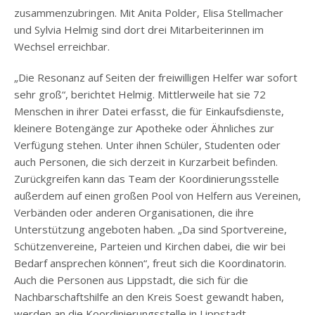
zusammenzubringen. Mit Anita Polder, Elisa Stellmacher
und Sylvia Helmig sind dort drei Mitarbeiterinnen im
Wechsel erreichbar.
„Die Resonanz auf Seiten der freiwilligen Helfer war sofort
sehr groß“, berichtet Helmig. Mittlerweile hat sie 72
Menschen in ihrer Datei erfasst, die für Einkaufsdienste,
kleinere Botengänge zur Apotheke oder Ähnliches zur
Verfügung stehen. Unter ihnen Schüler, Studenten oder
auch Personen, die sich derzeit in Kurzarbeit befinden.
Zurückgreifen kann das Team der Koordinierungsstelle
außerdem auf einen großen Pool von Helfern aus Vereinen,
Verbänden oder anderen Organisationen, die ihre
Unterstützung angeboten haben. „Da sind Sportvereine,
Schützenvereine, Parteien und Kirchen dabei, die wir bei
Bedarf ansprechen können“, freut sich die Koordinatorin.
Auch die Personen aus Lippstadt, die sich für die
Nachbarschaftshilfe an den Kreis Soest gewandt haben,
werden an die Koordinierungsstelle in Lippstadt