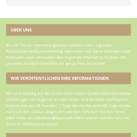
ÜBER UNS
Bei der Flut an Internetangeboten bleiben viele regionale
Ansprüche häufig unbefriedigt. Man kann sich damit abfinden oder
man kann auch versuchen das regionale Internet zu fördern. Mit
unserem Stadtportal wollen wir genau hier ansetzen!
WIR VERÖFFENTLICHEN IHRE INFORMATIONEN
Wir sind ständig auf der Suche nach neuen Quellen/Berichte/Bilder
und bringen sie Regional an viele Leser. Ihre Berichte und Reports
können bei uns 24 Stunden, 7 Tage die Woche und 365 Tage im Jahr
rund um den Globus abgerufen werden. Schicken Sie Ihre News
oder Texte an: redaktion@lippstadt.online und wir werden uns mit
Ihnen in Verbindung setzen