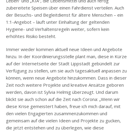
Leben“ und „KIA“, die Lebensmittel und auch fertig
zubereitete Speisen über einen Fahrdienst verteilen. Auch
der Besuchs- und Begleitdienst für ältere Menschen – ein
1:1-Angebot – läuft unter Einhaltung der geltenden
Hygiene- und Verhaltensregeln weiter, sofern kein
erhöhtes Risiko besteht.
Immer wieder kommen aktuell neue Ideen und Angebote
hinzu. In der Koordinierungsstelle plant man, diese in Kürze
auf der Internetseite der Stadt Lippstadt gebündelt zur
Verfügung zu stellen, um sie auch tagesaktuell anpassen zu
können, wenn neue Angebote hinzukommen. Dass in dieser
Zeit noch weitere Projekte und kreative Ansätze geboren
werden, davon ist Sylvia Helmig überzeugt. Und darum
blickt sie auch schon auf die Zeit nach Corona: „Wenn wir
diese Krise gemeistert haben, freue ich mich darauf, mit
den vielen Engagierten zusammenzukommen und
gemeinsam auf die vielen Ideen und Projekte zu gucken,
die jetzt entstehen und zu überlegen, wie diese