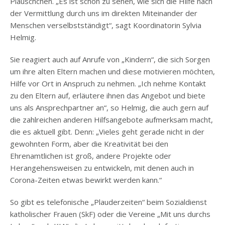
Pläuschchen. „Es ist schön zu sehen, wie sich die Hilfe nach
der Vermittlung durch uns im direkten Miteinander der
Menschen verselbstständigt“, sagt Koordinatorin Sylvia
Helmig.
Sie reagiert auch auf Anrufe von „Kindern“, die sich Sorgen
um ihre alten Eltern machen und diese motivieren möchten,
Hilfe vor Ort in Anspruch zu nehmen. „Ich nehme Kontakt
zu den Eltern auf, erläutere ihnen das Angebot und biete
uns als Ansprechpartner an“, so Helmig, die auch gern auf
die zahlreichen anderen Hilfsangebote aufmerksam macht,
die es aktuell gibt. Denn: „Vieles geht gerade nicht in der
gewohnten Form, aber die Kreativität bei den
Ehrenamtlichen ist groß, andere Projekte oder
Herangehensweisen zu entwickeln, mit denen auch in
Corona-Zeiten etwas bewirkt werden kann.“
So gibt es telefonische „Plauderzeiten“ beim Sozialdienst
katholischer Frauen (SkF) oder die Vereine „Mit uns durchs