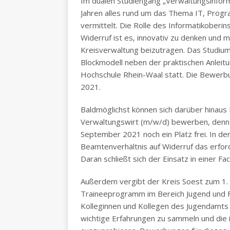
Im dualen Studiengang „Verwaltungsinforma
Jahren alles rund um das Thema IT, Prog
vermittelt. Die Rolle des Informatikober
Widerruf ist es, innovativ zu denken und m
Kreisverwaltung beizutragen. Das Studium
Blockmodell neben der praktischen Anlei
Hochschule Rhein-Waal statt. Die Bewerbu
2021.
Baldmöglichst können sich darüber hinaus 
Verwaltungswirt (m/w/d) bewerben, denn a
September 2021 noch ein Platz frei. In de
Beamtenverhältnis auf Widerruf das erford
Daran schließt sich der Einsatz in einer Fa
Außerdem vergibt der Kreis Soest zum 1. 
Traineeprogramm im Bereich Jugend und 
Kolleginnen und Kollegen des Jugendamts 
wichtige Erfahrungen zu sammeln und die 