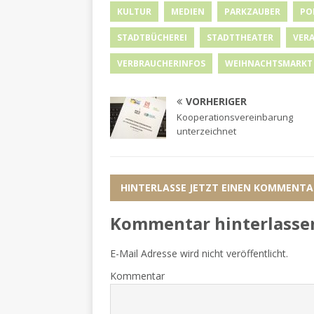
KULTUR
MEDIEN
PARKZAUBER
PO
STADTBÜCHEREI
STADTTHEATER
VER
VERBRAUCHERINFOS
WEIHNACHTSMARKT
VORHERIGER
Kooperationsvereinbarung
unterzeichnet
HINTERLASSE JETZT EINEN KOMMENTA
Kommentar hinterlasse
E-Mail Adresse wird nicht veröffentlicht.
Kommentar