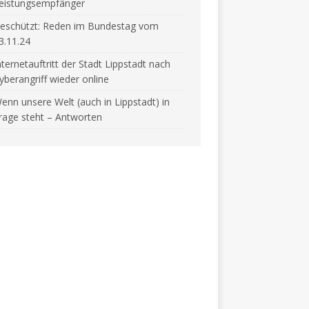
eistungsempfänger
eschützt: Reden im Bundestag vom
3.11.24
nternetauftritt der Stadt Lippstadt nach
yberangriff wieder online
enn unsere Welt (auch in Lippstadt) in
rage steht – Antworten