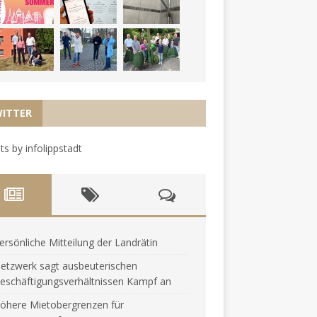
ITTER
s by infolippstadt
ersönliche Mitteilung der Landrätin
etzwerk sagt ausbeuterischen
eschäftigungsverhältnissen Kampf an
öhere Mietobergrenzen für