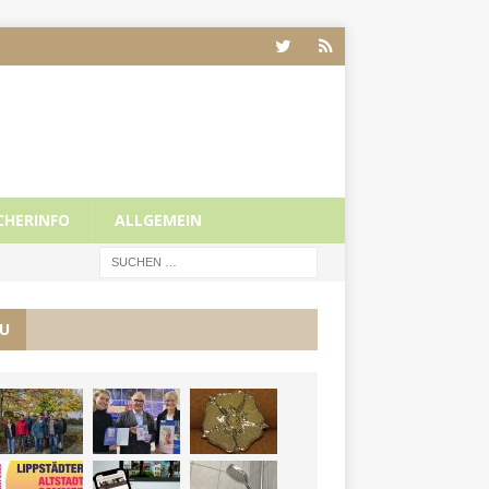
CHERINFO
ALLGEMEIN
U