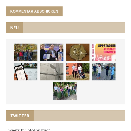
NEU
TWITTER
Tweets by infolippstadt