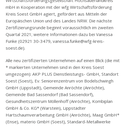
Wirtschaftsförderungsgesellschaft Hochsauerlandkreis
mbH in Kooperation mit der wfg Wirtschaftsförderung
Kreis Soest GmbH agiert, gefördert aus Mitteln der
Europäischen Union und des Landes NRW. Die nächste
Zertifizierungsrunde beginnt voraussichtlich im zweiten
Quartal 2021; weitere Informationen dazu bei Vanessa
Funke (02921 30-3479, vanessa.funke@wfg-kreis-
soest.de).
Alle neu zertifizierten Unternehmen auf einen Blick (die mit
* markierten Unternehmen sind in den Kreis Soest
umgezogen): AKP PLUS Dienstleistungs- GmbH, Standort
Soest (Soest), Ev. Seniorenzentrum von Bodelschwingh
GmbH (Lippstadt), Gemeinde Anröchte (Anröchte),
Gemeinde Bad Sassendorf (Bad Sassendorf),
Gesundheitszentrum Möllenhoff (Anröchte), Kombiplan
GmbH & Co. KG* (Warstein), Lippstädter
Hartschaumverarbeitung GmbH (Anröchte), Maag GmbH*
(Ense), materio GmbH (Soest), Standard-Metallwerke