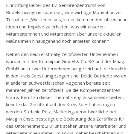
Einrichtungsleiter des Ev. Seniorenzentrums von
Bodelschwingh in Lippstadt, eine wichtige Motivation zur
Teilnahme: „Wir freuen uns, in den kommenden Jahren neue
Ideen und Impulse zu erhalten, was wir unseren
Mitarbeiterinnen und Mitarbeitern über unsere aktuellen
Maßnahmen hinausgehend noch anbieten können.“
Neben den neun erstmalig zertifizierten Unternehmen
wurden mit der Kombiplan GmbH & Co. KG und der Maag
GmbH auch zwei Unternehmen ausgezeichnet, die kürzlich
in den Kreis Soest umgezogen sind. Beide Betriebe waren
in anderen südwestfälischen Regionen bereits seit
mehreren Jahren zertifiziert. Da die Kompetenzzentren
Frau & Beruf zu dieser Thematik eng zusammenarbeiten,
konnte das Zertifikat auf den Kreis Soest übertragen
werden. Stefanie Pelz, Marketing-Verantwortliche bei
Maag in Ense, bestätigt die Bedeutung des Zertifikats für
das Unternehmen: „Für uns stehen unsere Mitarbeiter und
Mitarbeiterinnen immer im Fokus, daher beschäftigen wir