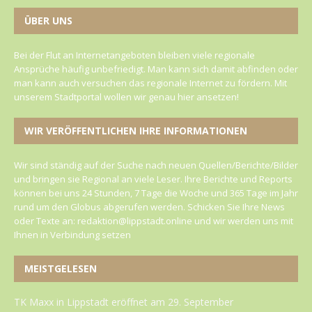
ÜBER UNS
Bei der Flut an Internetangeboten bleiben viele regionale
Ansprüche häufig unbefriedigt. Man kann sich damit abfinden oder
man kann auch versuchen das regionale Internet zu fördern. Mit
unserem Stadtportal wollen wir genau hier ansetzen!
WIR VERÖFFENTLICHEN IHRE INFORMATIONEN
Wir sind ständig auf der Suche nach neuen Quellen/Berichte/Bilder
und bringen sie Regional an viele Leser. Ihre Berichte und Reports
können bei uns 24 Stunden, 7 Tage die Woche und 365 Tage im Jahr
rund um den Globus abgerufen werden. Schicken Sie Ihre News
oder Texte an: redaktion@lippstadt.online und wir werden uns mit
Ihnen in Verbindung setzen
MEISTGELESEN
TK Maxx in Lippstadt eröffnet am 29. September