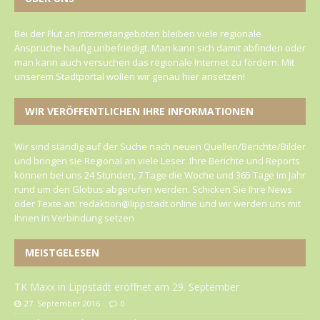
Bei der Flut an Internetangeboten bleiben viele regionale
Ansprüche häufig unbefriedigt. Man kann sich damit abfinden oder
man kann auch versuchen das regionale Internet zu fördern. Mit
unserem Stadtportal wollen wir genau hier ansetzen!
WIR VERÖFFENTLICHEN IHRE INFORMATIONEN
Wir sind ständig auf der Suche nach neuen Quellen/Berichte/Bilder
und bringen sie Regional an viele Leser. Ihre Berichte und Reports
können bei uns 24 Stunden, 7 Tage die Woche und 365 Tage im Jahr
rund um den Globus abgerufen werden. Schicken Sie Ihre News
oder Texte an: redaktion@lippstadt.online und wir werden uns mit
Ihnen in Verbindung setzen
MEISTGELESEN
TK Maxx in Lippstadt eröffnet am 29. September
27. September 2016
0