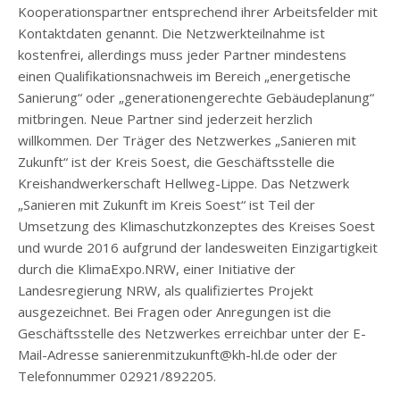
Kooperationspartner entsprechend ihrer Arbeitsfelder mit
Kontaktdaten genannt. Die Netzwerkteilnahme ist
kostenfrei, allerdings muss jeder Partner mindestens
einen Qualifikationsnachweis im Bereich „energetische
Sanierung“ oder „generationengerechte Gebäudeplanung“
mitbringen. Neue Partner sind jederzeit herzlich
willkommen. Der Träger des Netzwerkes „Sanieren mit
Zukunft“ ist der Kreis Soest, die Geschäftsstelle die
Kreishandwerkerschaft Hellweg-Lippe. Das Netzwerk
„Sanieren mit Zukunft im Kreis Soest“ ist Teil der
Umsetzung des Klimaschutzkonzeptes des Kreises Soest
und wurde 2016 aufgrund der landesweiten Einzigartigkeit
durch die KlimaExpo.NRW, einer Initiative der
Landesregierung NRW, als qualifiziertes Projekt
ausgezeichnet. Bei Fragen oder Anregungen ist die
Geschäftsstelle des Netzwerkes erreichbar unter der E-
Mail-Adresse sanierenmitzukunft@kh-hl.de oder der
Telefonnummer 02921/892205.