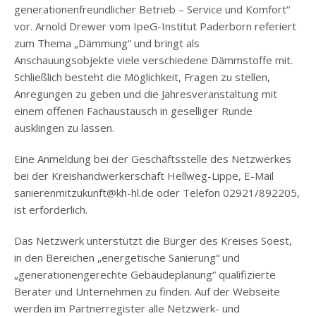
generationenfreundlicher Betrieb – Service und Komfort“
vor. Arnold Drewer vom IpeG-Institut Paderborn referiert
zum Thema „Dämmung“ und bringt als
Anschauungsobjekte viele verschiedene Dämmstoffe mit.
Schließlich besteht die Möglichkeit, Fragen zu stellen,
Anregungen zu geben und die Jahresveranstaltung mit
einem offenen Fachaustausch in geselliger Runde
ausklingen zu lassen.
Eine Anmeldung bei der Geschäftsstelle des Netzwerkes
bei der Kreishandwerkerschaft Hellweg-Lippe, E-Mail
sanierenmitzukunft@kh-hl.de oder Telefon 02921/892205,
ist erforderlich.
Das Netzwerk unterstützt die Bürger des Kreises Soest,
in den Bereichen „energetische Sanierung“ und
„generationengerechte Gebäudeplanung“ qualifizierte
Berater und Unternehmen zu finden. Auf der Webseite
werden im Partnerregister alle Netzwerk- und