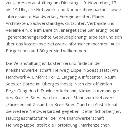
zur Jahresveranstaltung am Dienstag, 19. November, 17
bis 19 Uhr, alle Netzwerk- und Kooperationspartner sowie
interessierte Handwerker, Energieberater, Planer,
Architekten, Sachverständige, Gutachter, Verbände und
Vereine ein, die im Bereich „energetische Sanierung“ oder
„generationengerechte Gebäudeplanung“ arbeiten und sich
über das kostenlose Netzwerk informieren möchten. Auch
Bürgerinnen und Bürger sind willkommen.
Die Veranstaltung ist kostenfrei und findet in der
Kreishandwerkerschaft Hellweg-Lippe in Soest statt (Am
Handwerk 4, Einfahrt Tor 2, Eingang A Infocenter, Raum
Soester Börde im Obergeschoss). Nach der offiziellen
Begrüßung durch Frank Hockelmann, Klimaschutzmanager
des Kreises Soest wird ein kurzer Stand zum Netzwerk
„Sanieren mit Zukunft im Kreis Soest“ und ein Ausblick auf
die weitere Netzwerkarbeit gegeben. Detlef Schönberger,
Hauptgeschäftsführer der Kreishandwerkerschaft
Hellweg-Lippe, stellt die Fortbildung „Markenzeichen