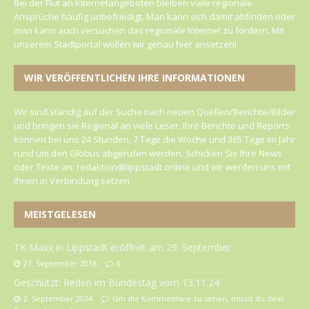
Bei der Flut an Internetangeboten bleiben viele regionale
Ansprüche häufig unbefriedigt. Man kann sich damit abfinden oder
man kann auch versuchen das regionale Internet zu fördern. Mit
unserem Stadtportal wollen wir genau hier ansetzen!
WIR VERÖFFENTLICHEN IHRE INFORMATIONEN
Wir sind ständig auf der Suche nach neuen Quellen/Berichte/Bilder
und bringen sie Regional an viele Leser. Ihre Berichte und Reports
können bei uns 24 Stunden, 7 Tage die Woche und 365 Tage im Jahr
rund um den Globus abgerufen werden. Schicken Sie Ihre News
oder Texte an: redaktion@lippstadt.online und wir werden uns mit
Ihnen in Verbindung setzen
MEISTGELESEN
TK Maxx in Lippstadt eröffnet am 29. September
27. September 2016
0
Geschützt: Reden im Bundestag vom 13.11.24
2. September 2024
Um die Kommentare zu sehen, musst du dein