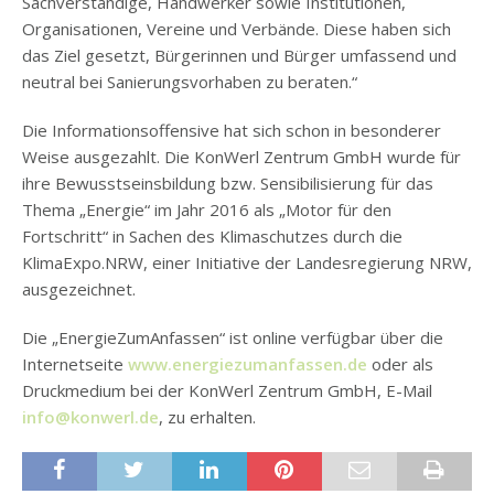
Sachverständige, Handwerker sowie Institutionen,
Organisationen, Vereine und Verbände. Diese haben sich
das Ziel gesetzt, Bürgerinnen und Bürger umfassend und
neutral bei Sanierungsvorhaben zu beraten.“
Die Informationsoffensive hat sich schon in besonderer
Weise ausgezahlt. Die KonWerl Zentrum GmbH wurde für
ihre Bewusstseinsbildung bzw. Sensibilisierung für das
Thema „Energie“ im Jahr 2016 als „Motor für den
Fortschritt“ in Sachen des Klimaschutzes durch die
KlimaExpo.NRW, einer Initiative der Landesregierung NRW,
ausgezeichnet.
Die „EnergieZumAnfassen“ ist online verfügbar über die
Internetseite
www.energiezumanfassen.de
oder als
Druckmedium bei der KonWerl Zentrum GmbH, E-Mail
info@konwerl.de
, zu erhalten.