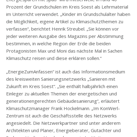
Prozent der Grundschulen im Kreis Soest als Lehrmaterial
im Unterricht verwendet. „Kinder im Grundschulalter haben
die Möglichkeit, eigene Artikel zu Klimaschutzthemen zu
verfassen“, berichtet Henrik Streubel. „Sie können vor
jeder weiteren Ausgabe des Magazins per Abstimmung
bestimmen, in welche Region der Erde die beiden
Protagonisten Max und Moni das nächste Mal in Sachen
Klimaschutz reisen und diese erklären sollen.“
„EnergieZumAnfassen“ ist auch das Informationsmedium
des kreisweiten Sanierungsnetzwerks „Sanieren mit
Zukunft im Kreis Soest“. „Sie enthält halbjährlich einen
Einleger zu aktuellen Themen der energetischen und
generationengerechten Gebäudesanierung“, erläutert
Klimaschutzmanager Frank Hockelmann. „Im KonWerl-
Zentrum ist auch die Geschäftsstelle des Netzwerks
angesiedelt. Die Netzwerkpartner sind unter anderem
Architekten und Planer, Energieberater, Gutachter und