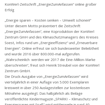
KonWerl-Zeitschrift „EnergieZumAnfassen“ online großer
Erfolg
„Energie sparen – Kosten senken – Umwelt schonen!“
Unter diesem Motto präsentiert die Zeitschrift
„EnergieZumAnfassen“, eine Koproduktion der KonWerl
Zentrum GmH und des Klimaschutzmanagers des Kreises
Soest, Infos rund um „Energieeffizienz“ und „Erneuerbare
Energien“. Online erfreut sie sich bundesweiter Beliebtheit
und wurde 2016 über 800.000-mal aufgerufen.
„Wahrscheinlich werden wir 2017 die Eine-Million-Marke
überschreiten“, freut sich Henrik Streubel von der KonWerl
Zentrum GmbH.
Die Druck-Ausgabe von „EnergieZumAnfassen“ wird
vierteljährlich in einer Auflage von 5.000 Exemplaren
kreisweit in über 250 Auslagestellen zur kostenlosen
Mitnahme ausgelegt. Das halbjährlich als Beilage
veröffentlichte Kindermagazin „SPARKI – Klimaschutz und
Energiesparen mit Spaß“ wird mittlerweile in rund 40