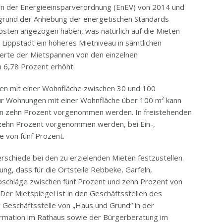
gen der Energieeinsparverordnung (EnEV) von 2014 und
fgrund der Anhebung der energetischen Standards
sten angezogen haben, was natürlich auf die Mieten
t Lippstadt ein höheres Mietniveau in sämtlichen
lwerte der Mietspannen von den einzelnen
 6,78 Prozent erhöht.
en mit einer Wohnfläche zwischen 30 und 100
ür Wohnungen mit einer Wohnfläche über 100 m² kann
 von zehn Prozent vorgenommen werden. In freistehenden
 zehn Prozent vorgenommen werden, bei Ein-,
e von fünf Prozent.
rschiede bei den zu erzielenden Mieten festzustellen.
ng, dass für die Ortsteile Rebbeke, Garfeln,
bschläge zwischen fünf Prozent und zehn Prozent von
Der Mietspiegel ist in den Geschäftsstellen des
 Geschäftsstelle von „Haus und Grund“ in der
ormation im Rathaus sowie der Bürgerberatung im