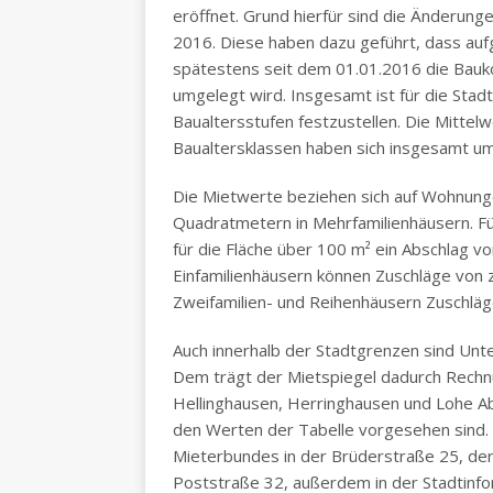
eröffnet. Grund hierfür sind die Änderun
2016. Diese haben dazu geführt, dass au
spätestens seit dem 01.01.2016 die Bauko
umgelegt wird. Insgesamt ist für die Stad
Baualtersstufen festzustellen. Die Mitte
Baualtersklassen haben sich insgesamt um
Die Mietwerte beziehen sich auf Wohnung
Quadratmetern in Mehrfamilienhäusern. F
für die Fläche über 100 m² ein Abschlag
Einfamilienhäusern können Zuschläge von
Zweifamilien- und Reihenhäusern Zuschläg
Auch innerhalb der Stadtgrenzen sind Unte
Dem trägt der Mietspiegel dadurch Rechnu
Hellinghausen, Herringhausen und Lohe A
den Werten der Tabelle vorgesehen sind. 
Mieterbundes in der Brüderstraße 25, der
Poststraße 32, außerdem in der Stadtinf