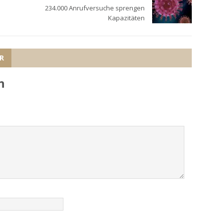
234.000 Anrufversuche sprengen
Kapazitäten
R
n