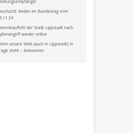
eistungsempfänger
eschützt: Reden im Bundestag vom
3.11.24
nternetauftritt der Stadt Lippstadt nach
yberangriff wieder online
enn unsere Welt (auch in Lippstadt) in
rage steht – Antworten