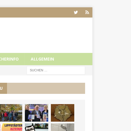
CHERINFO
ALLGEMEIN
U