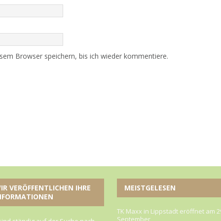
sem Browser speichern, bis ich wieder kommentiere.
IR VERÖFFENTLICHEN IHRE
MEISTGELESEN
NFORMATIONEN
TK Maxx in Lippstadt eröffnet am 2
September