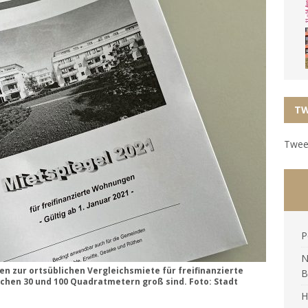
TW
Tweet
P
N
en zur ortsüblichen Vergleichsmiete für freifinanzierte
B
chen 30 und 100 Quadratmetern groß sind. Foto: Stadt
H