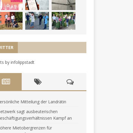
ITTER
s by infolippstadt
ersönliche Mitteilung der Landrätin
etzwerk sagt ausbeuterischen
eschäftigungsverhältnissen Kampf an
öhere Mietobergrenzen für