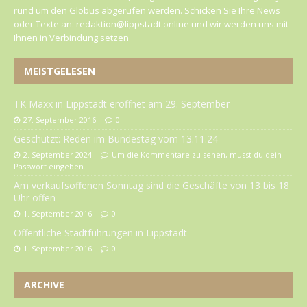
rund um den Globus abgerufen werden. Schicken Sie Ihre News
oder Texte an: redaktion@lippstadt.online und wir werden uns mit
Ihnen in Verbindung setzen
MEISTGELESEN
TK Maxx in Lippstadt eröffnet am 29. September
27. September 2016
0
Geschützt: Reden im Bundestag vom 13.11.24
2. September 2024
Um die Kommentare zu sehen, musst du dein
Passwort eingeben.
Am verkaufsoffenen Sonntag sind die Geschäfte von 13 bis 18
Uhr offen
1. September 2016
0
Öffentliche Stadtführungen in Lippstadt
1. September 2016
0
ARCHIVE