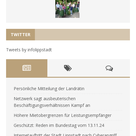
TWITTER
Tweets by infolippstadt
Persönliche Mitteilung der Landrätin
Netzwerk sagt ausbeuterischen
Beschäftigungsverhältnissen Kampf an
Höhere Mietobergrenzen für Leistungsempfänger
Geschützt: Reden im Bundestag vom 13.11.24
Internetauftritt der Stadt Lippstadt nach Cyberangriff