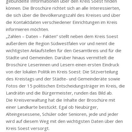
gebündelte Informationen über den Kreis Soest finden
können. Die Broschüre richtet sich an alle Interessierten,
die sich über die Bevölkerungszahl des Kreises und über
die Kontaktdaten verschiedener Einrichtungen im Kreis
informieren möchten.
„Zahlen – Daten – Fakten“ stellt neben dem Kreis Soest
außerdem die Region Südwestfalen vor und nennt die
wichtigsten Anlaufstellen für den Gesamtkreis und für die
Städte und Gemeinden. Darüber hinaus vermittelt die
Broschüre Leserinnen und Lesern einen ersten Eindruck
von der lokalen Politik im Kreis Soest: Die Sitzverteilung
des Kreistags und der Städte- und Gemeinderäte sowie
Fotos der 15 politischen Entscheidungsträger im Kreis, die
Landrätin und die Bürgermeister, runden das Bild ab.
Die Kreisverwaltung hat die Inhalte der Broschüre mit
einer Landkarte bestückt. Egal ob Neubürger,
Alteingesessene, Schüler oder Senioren, jede und jeder
wird auf diesem Weg mit den wichtigsten Daten über den
Kreis Soest versorgt.