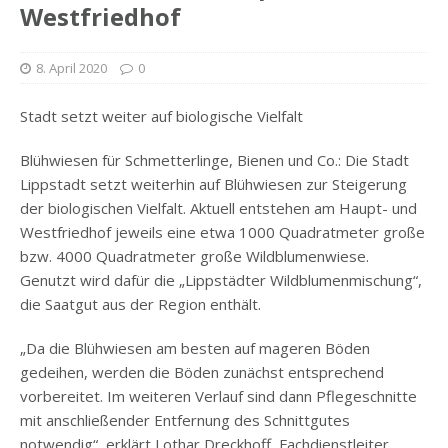
Westfriedhof
8. April 2020
0
Stadt setzt weiter auf biologische Vielfalt
Blühwiesen für Schmetterlinge, Bienen und Co.: Die Stadt
Lippstadt setzt weiterhin auf Blühwiesen zur Steigerung
der biologischen Vielfalt. Aktuell entstehen am Haupt- und
Westfriedhof jeweils eine etwa 1000 Quadratmeter große
bzw. 4000 Quadratmeter große Wildblumenwiese.
Genutzt wird dafür die „Lippstädter Wildblumenmischung“,
die Saatgut aus der Region enthält.
„Da die Blühwiesen am besten auf mageren Böden
gedeihen, werden die Böden zunächst entsprechend
vorbereitet. Im weiteren Verlauf sind dann Pflegeschnitte
mit anschließender Entfernung des Schnittgutes
notwendig“, erklärt Lothar Dreckhoff, Fachdienstleiter