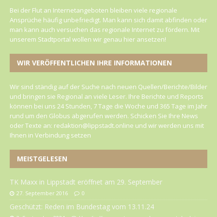
Bei der Flut an Internetangeboten bleiben viele regionale
Ansprüche häufig unbefriedigt. Man kann sich damit abfinden oder
man kann auch versuchen das regionale Internet zu fördern. Mit
unserem Stadtportal wollen wir genau hier ansetzen!
WIR VERÖFFENTLICHEN IHRE INFORMATIONEN
Wir sind ständig auf der Suche nach neuen Quellen/Berichte/Bilder
und bringen sie Regional an viele Leser. Ihre Berichte und Reports
können bei uns 24 Stunden, 7 Tage die Woche und 365 Tage im Jahr
rund um den Globus abgerufen werden. Schicken Sie Ihre News
oder Texte an: redaktion@lippstadt.online und wir werden uns mit
Ihnen in Verbindung setzen
MEISTGELESEN
TK Maxx in Lippstadt eröffnet am 29. September
27. September 2016
0
Geschützt: Reden im Bundestag vom 13.11.24