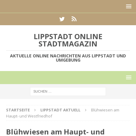
LIPPSTADT ONLINE
STADTMAGAZIN
AKTUELLE ONLINE NACHRICHTEN AUS LIPPSTADT UND
UMGEBUNG
STARTSEITE
LIPPSTADT AKTUELL
Blühwiesen am
Haupt- und Westfriedhof
Blühwiesen am Haupt- und