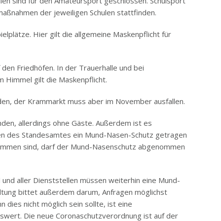
len sind für den Amateursport geschlossen. Schulsport
aßnahmen der jeweiligen Schulen stattfinden.
elplätze. Hier gilt die allgemeine Maskenpflicht für
 den Friedhöfen. In der Trauerhalle und bei
 Himmel gilt die Maskenpflicht.
nden, der Krammarkt muss aber im November ausfallen.
den, allerdings ohne Gäste. Außerdem ist es
uren des Standesamtes ein Mund-Nasen-Schutz getragen
enommen sind, darf der Mund-Nasenschutz abgenommen
und aller Dienststellen müssen weiterhin eine Mund-
tung bittet außerdem darum, Anfragen möglichst
 dies nicht möglich sein sollte, ist eine
swert. Die neue Coronaschutzverordnung ist auf der