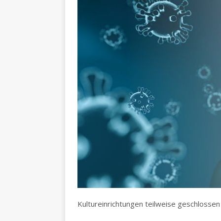
Kultureinrichtungen teilweise geschlossen