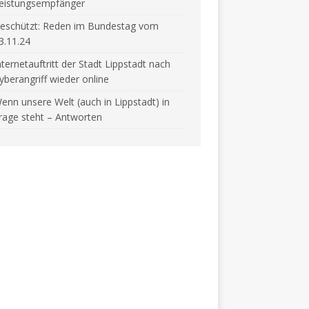
eistungsempfänger
eschützt: Reden im Bundestag vom
3.11.24
nternetauftritt der Stadt Lippstadt nach
yberangriff wieder online
enn unsere Welt (auch in Lippstadt) in
rage steht – Antworten