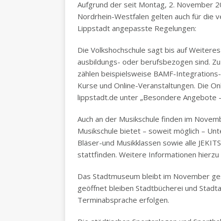
Aufgrund der seit Montag, 2. November 
Nordrhein-Westfalen gelten auch für die v
Lippstadt angepasste Regelungen:
Die Volkshochschule sagt bis auf Weiteres 
ausbildungs- oder berufsbezogen sind. Zu
zählen beispielsweise BAMF-Integration
Kurse und Online-Veranstaltungen. Die O
lippstadt.de unter „Besondere Angebote –
Auch an der Musikschule finden im Novemb
Musikschule bietet – soweit möglich – Unt
Bläser-und Musikklassen sowie alle JEKIT
stattfinden. Weitere Informationen hierzu
Das Stadtmuseum bleibt im November gesc
geöffnet bleiben Stadtbücherei und Stadta
Terminabsprache erfolgen.