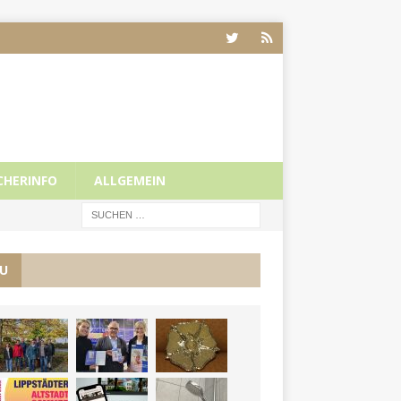
CHERINFO
ALLGEMEIN
U