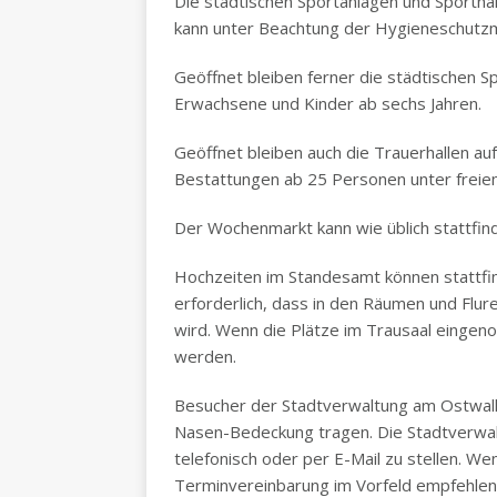
Die städtischen Sportanlagen und Sporthal
kann unter Beachtung der Hygieneschutzm
Geöffnet bleiben ferner die städtischen Spi
Erwachsene und Kinder ab sechs Jahren.
Geöffnet bleiben auch die Trauerhallen auf
Bestattungen ab 25 Personen unter freiem
Der Wochenmarkt kann wie üblich stattfi
Hochzeiten im Standesamt können stattfin
erforderlich, dass in den Räumen und Fl
wird. Wenn die Plätze im Trausaal eing
werden.
Besucher der Stadtverwaltung am Ostwall 
Nasen-Bedeckung tragen. Die Stadtverwal
telefonisch oder per E-Mail zu stellen. Wenn
Terminvereinbarung im Vorfeld empfehlen