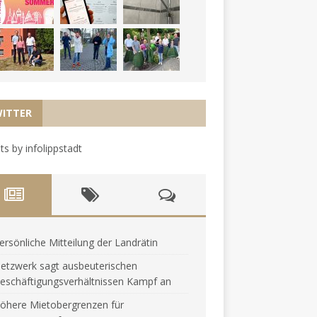
ITTER
s by infolippstadt
ersönliche Mitteilung der Landrätin
etzwerk sagt ausbeuterischen
eschäftigungsverhältnissen Kampf an
öhere Mietobergrenzen für