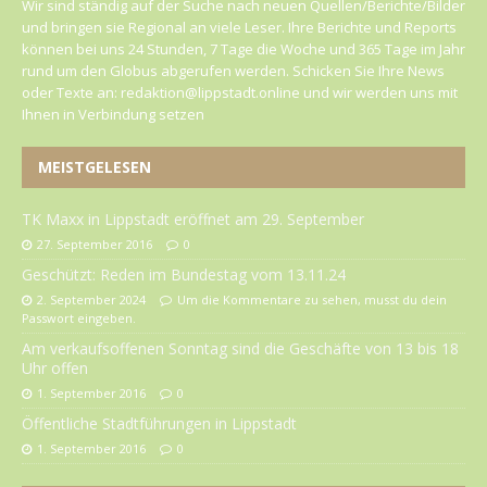
Wir sind ständig auf der Suche nach neuen Quellen/Berichte/Bilder
und bringen sie Regional an viele Leser. Ihre Berichte und Reports
können bei uns 24 Stunden, 7 Tage die Woche und 365 Tage im Jahr
rund um den Globus abgerufen werden. Schicken Sie Ihre News
oder Texte an: redaktion@lippstadt.online und wir werden uns mit
Ihnen in Verbindung setzen
MEISTGELESEN
TK Maxx in Lippstadt eröffnet am 29. September
27. September 2016
0
Geschützt: Reden im Bundestag vom 13.11.24
2. September 2024
Um die Kommentare zu sehen, musst du dein
Passwort eingeben.
Am verkaufsoffenen Sonntag sind die Geschäfte von 13 bis 18
Uhr offen
1. September 2016
0
Öffentliche Stadtführungen in Lippstadt
1. September 2016
0