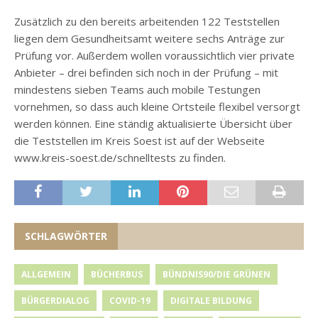
Zusätzlich zu den bereits arbeitenden 122 Teststellen
liegen dem Gesundheitsamt weitere sechs Anträge zur
Prüfung vor. Außerdem wollen voraussichtlich vier private
Anbieter – drei befinden sich noch in der Prüfung – mit
mindestens sieben Teams auch mobile Testungen
vornehmen, so dass auch kleine Ortsteile flexibel versorgt
werden können. Eine ständig aktualisierte Übersicht über
die Teststellen im Kreis Soest ist auf der Webseite
www.kreis-soest.de/schnelltests zu finden.
SCHLAGWÖRTER
ALLGEMEIN
BÜCHERBUS
BÜNDNIS90/DIE GRÜNEN
BÜRGERDIALOG
COVID-19
DIGITALE BILDUNG