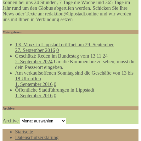
können bei uns 24 Stunden, 7 Tage die Woche und 365 Tage im
Jahr rund um den Globus abgerufen werden. Schicken Sie Ihre
News oder Texte an: redaktion@lippstadt.online und wir werden
uns mit Ihnen in Verbindung setzen
Meistgelesen
TK Maxx in Lippstadt eröffnet am 29. September
27. September 2016
0
Geschützt: Reden im Bundestag vom 13.11.24
2. September 2024
Um die Kommentare zu sehen, musst du
dein Passwort eingeben.
Am verkaufsoffenen Sonntag sind die Geschäfte von 13 bis
18 Uhr offen
1. September 2016
0
Öffentliche Stadtführungen in Lippstadt
1. September 2016
0
Archive
Archive
Startseite
Datenschutzerklärung