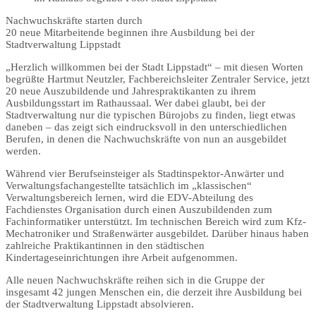
Nachwuchskräfte starten durch
20 neue Mitarbeitende beginnen ihre Ausbildung bei der
Stadtverwaltung Lippstadt
„Herzlich willkommen bei der Stadt Lippstadt“ – mit diesen Worten
begrüßte Hartmut Neutzler, Fachbereichsleiter Zentraler Service, jetzt
20 neue Auszubildende und Jahrespraktikanten zu ihrem
Ausbildungsstart im Rathaussaal. Wer dabei glaubt, bei der
Stadtverwaltung nur die typischen Bürojobs zu finden, liegt etwas
daneben – das zeigt sich eindrucksvoll in den unterschiedlichen
Berufen, in denen die Nachwuchskräfte von nun an ausgebildet
werden.
Während vier Berufseinsteiger als Stadtinspektor-Anwärter und
Verwaltungsfachangestellte tatsächlich im „klassischen“
Verwaltungsbereich lernen, wird die EDV-Abteilung des
Fachdienstes Organisation durch einen Auszubildenden zum
Fachinformatiker unterstützt. Im technischen Bereich wird zum Kfz-
Mechatroniker und Straßenwärter ausgebildet. Darüber hinaus haben
zahlreiche Praktikantinnen in den städtischen
Kindertageseinrichtungen ihre Arbeit aufgenommen.
Alle neuen Nachwuchskräfte reihen sich in die Gruppe der
insgesamt 42 jungen Menschen ein, die derzeit ihre Ausbildung bei
der Stadtverwaltung Lippstadt absolvieren.