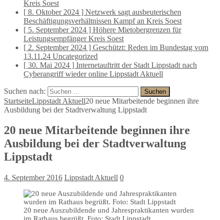
Kreis Soest
[ 8. Oktober 2024 ]
Netzwerk sagt ausbeuterischen
Beschäftigungsverhältnissen Kampf an
Kreis Soest
[ 5. September 2024 ]
Höhere Mietobergrenzen für
Leistungsempfänger
Kreis Soest
[ 2. September 2024 ]
Geschützt: Reden im Bundestag vom
13.11.24
Uncategorized
[ 30. Mai 2024 ]
Internetauftritt der Stadt Lippstadt nach
Cyberangriff wieder online
Lippstadt Aktuell
Suchen nach:
Startseite
Lippstadt Aktuell
20 neue Mitarbeitende beginnen ihre
Ausbildung bei der Stadtverwaltung Lippstadt
20 neue Mitarbeitende beginnen ihre
Ausbildung bei der Stadtverwaltung
Lippstadt
4. September 2016
Lippstadt Aktuell
0
20 neue Auszubildende und Jahrespraktikanten wurden
im Rathaus begrüßt. Foto: Stadt Lippstadt