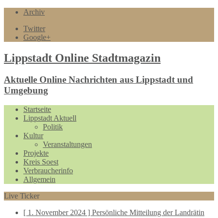
Archiv
Twitter
Google+
Lippstadt Online Stadtmagazin
Aktuelle Online Nachrichten aus Lippstadt und
Umgebung
Startseite
Lippstadt Aktuell
Politik
Kultur
Veranstaltungen
Projekte
Kreis Soest
Verbraucherinfo
Allgemein
Live Ticker
[ 1. November 2024 ]
Persönliche Mitteilung der Landrätin