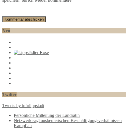
speichern, bis ich wieder kommentiere.
Neu
Twitter
Tweets by infolippstadt
Persönliche Mitteilung der Landrätin
Netzwerk sagt ausbeuterischen Beschäftigungsverhältnissen
Kampf an