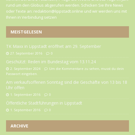
rund um den Globus abgerufen werden. Schicken Sie Ihre News
oder Texte an: redaktion@lippstadt.online und wir werden uns mit
Ihnen in Verbindung setzen
MEISTGELESEN
TK Maxx in Lippstadt eröffnet am 29. September
27. September 2016
0
Geschützt: Reden im Bundestag vom 13.11.24
2. September 2024
Um die Kommentare zu sehen, musst du dein
Passwort eingeben.
Am verkaufsoffenen Sonntag sind die Geschäfte von 13 bis 18
Uhr offen
1. September 2016
0
Öffentliche Stadtführungen in Lippstadt
1. September 2016
0
ARCHIVE