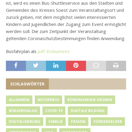
ist, wird es einen Bus-Shuttleservice aus den Städten und
Gemeinden des Kreises Soest zum Veranstaltungsort und
zurück geben, mit dem möglichst vielen interessierten
Kindern und Jugendlichen der Zugang zum Event ermöglicht
werden soll. Die zum Zeitpunkt der Veranstaltung
geltenden Coronaschutzbestimmungen finden Anwendung.
Busfahrplan als
pdf-Dokument
SCHLAGWÖRTER
ALLGEMEIN
BÜCHERBUS
BÜNDNIS90/DIE GRÜNEN
BÜRGERDIALOG
COVID-19
DIGITALE BILDUNG
DIGITALISIERUNG
FAMILIE
FRAUEN
FÖRDERGELDER