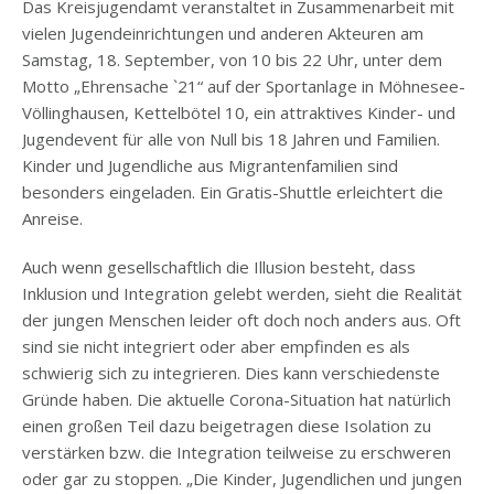
Das Kreisjugendamt veranstaltet in Zusammenarbeit mit
vielen Jugendeinrichtungen und anderen Akteuren am
Samstag, 18. September, von 10 bis 22 Uhr, unter dem
Motto „Ehrensache `21“ auf der Sportanlage in Möhnesee-
Völlinghausen, Kettelbötel 10, ein attraktives Kinder- und
Jugendevent für alle von Null bis 18 Jahren und Familien.
Kinder und Jugendliche aus Migrantenfamilien sind
besonders eingeladen. Ein Gratis-Shuttle erleichtert die
Anreise.
Auch wenn gesellschaftlich die Illusion besteht, dass
Inklusion und Integration gelebt werden, sieht die Realität
der jungen Menschen leider oft doch noch anders aus. Oft
sind sie nicht integriert oder aber empfinden es als
schwierig sich zu integrieren. Dies kann verschiedenste
Gründe haben. Die aktuelle Corona-Situation hat natürlich
einen großen Teil dazu beigetragen diese Isolation zu
verstärken bzw. die Integration teilweise zu erschweren
oder gar zu stoppen. „Die Kinder, Jugendlichen und jungen