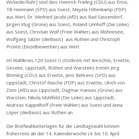
Wickede/Ruhr) sind dies Heinrich Frieling (CDU) aus Ense,
Till Heemann (SPD) aus Soest, Mayela Hiltenkamp (FDP)
aus Werl, Dr. Winfried Jacobi (AfD) aus Bad Sassendorf,
Jürgen Klug (Grüne) aus Soest, Roland Linnhoff (Die Linke)
aus Soest, Christian Wolf (Freie Wähler) aus Möhnesee,
Wolfgang Sälzer (dieBasis) aus Rüthen und Christoph
Prünte (Einzelbewerber) aus Werl.
Im Wahlkreis 120 Soest II (Ostkreis mit Anröchte, Erwitte,
Geseke, Lippstadt, Rüthen und Warstein) treten Jörg
Blöming (CDU) aus Erwitte, Jens Behrens (SPD) aus
Lippstadt, Christof Rasche (FDP) aus Erwitte, Ulrich von
Zons (AfD) aus Lippstadt, Dagmar Hanses (Grüne) aus
Warstein, Nikola Mühlfeld (Die Linke) aus Lippstadt,
Andreas Kappelhoff (Freie Wähler) aus Soest und Anna
Löper (dieBasis) aus Rüthen an.
Die Briefwahlunterlagen für die Landtagswahl können
frühestens ab der 14. Kalenderwoche (4. bis 10. April