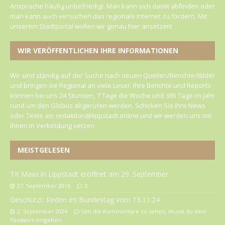
Ansprüche häufig unbefriedigt. Man kann sich damit abfinden oder
man kann auch versuchen das regionale Internet zu fördern. Mit
unserem Stadtportal wollen wir genau hier ansetzen!
WIR VERÖFFENTLICHEN IHRE INFORMATIONEN
Wir sind ständig auf der Suche nach neuen Quellen/Berichte/Bilder
und bringen sie Regional an viele Leser. Ihre Berichte und Reports
können bei uns 24 Stunden, 7 Tage die Woche und 365 Tage im Jahr
rund um den Globus abgerufen werden. Schicken Sie Ihre News
oder Texte an: redaktion@lippstadt.online und wir werden uns mit
Ihnen in Verbindung setzen
MEISTGELESEN
TK Maxx in Lippstadt eröffnet am 29. September
27. September 2016
0
Geschützt: Reden im Bundestag vom 13.11.24
2. September 2024
Um die Kommentare zu sehen, musst du dein
Passwort eingeben.