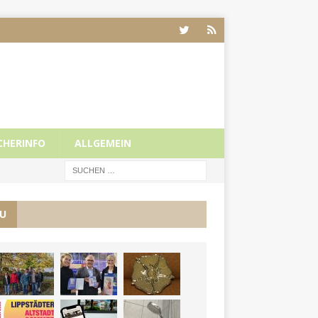
CHERINFO
ALLGEMEIN
U