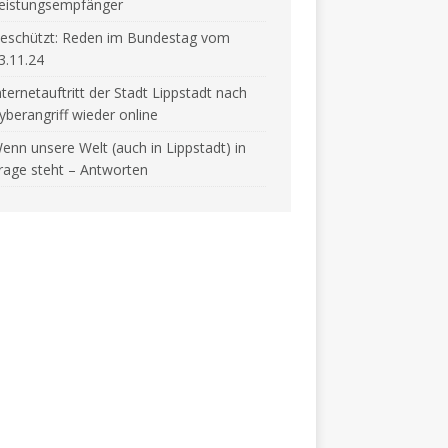
eistungsempfänger
eschützt: Reden im Bundestag vom
3.11.24
nternetauftritt der Stadt Lippstadt nach
yberangriff wieder online
enn unsere Welt (auch in Lippstadt) in
rage steht – Antworten