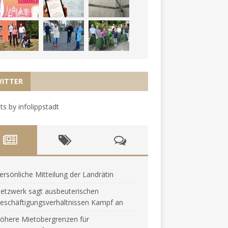
ITTER
s by infolippstadt
ersönliche Mitteilung der Landrätin
etzwerk sagt ausbeuterischen
eschäftigungsverhältnissen Kampf an
öhere Mietobergrenzen für