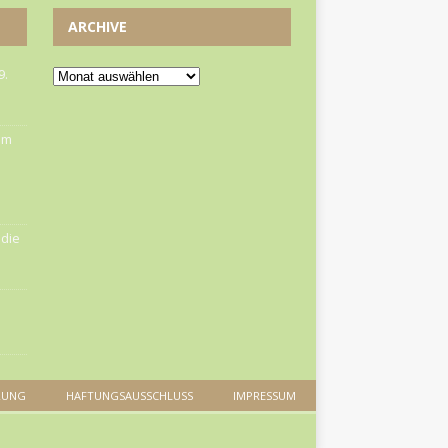
ARCHIVE
9.
om
die
RUNG
HAFTUNGSAUSSCHLUSS
IMPRESSUM