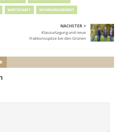
WIRTSCHAFT
WOHNUNGSMARKT
NÄCHSTER
Klausurtagung und neue
Fraktionsspitze bei den Grünen
R
n