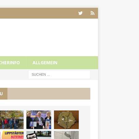
CHERINFO
ALLGEMEIN
U