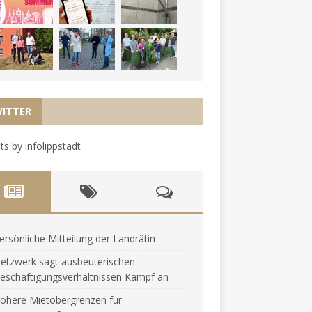
ITTER
s by infolippstadt
ersönliche Mitteilung der Landrätin
etzwerk sagt ausbeuterischen
eschäftigungsverhältnissen Kampf an
öhere Mietobergrenzen für