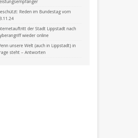
eistungsempfänger
eschützt: Reden im Bundestag vom
3.11.24
nternetauftritt der Stadt Lippstadt nach
yberangriff wieder online
enn unsere Welt (auch in Lippstadt) in
rage steht – Antworten