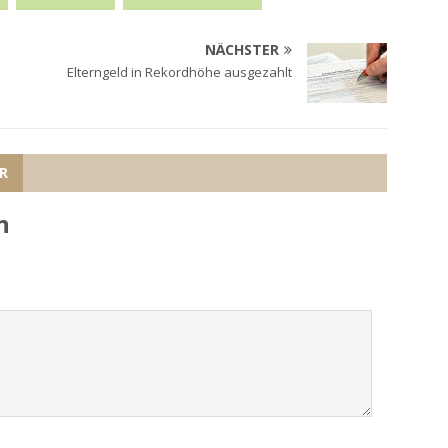
NÄCHSTER
Elterngeld in Rekordhöhe ausgezahlt
R
n