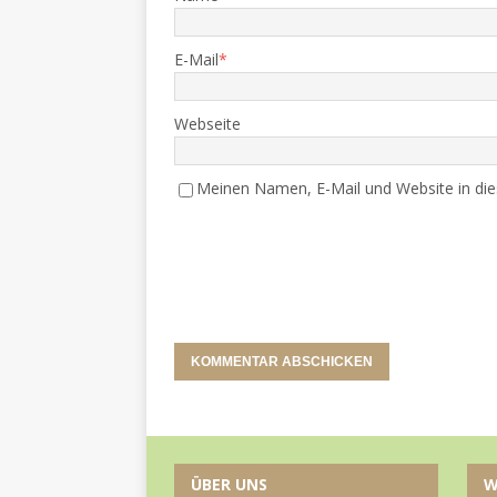
E-Mail
*
Webseite
Meinen Namen, E-Mail und Website in die
ÜBER UNS
W