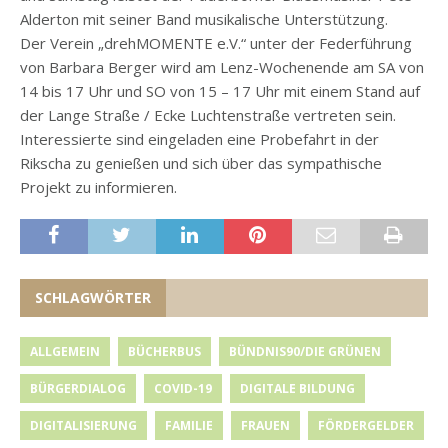
Alderton mit seiner Band musikalische Unterstützung.
Der Verein „drehMOMENTE e.V.“ unter der Federführung
von Barbara Berger wird am Lenz-Wochenende am SA von
14 bis 17 Uhr und SO von 15 – 17 Uhr mit einem Stand auf
der Lange Straße / Ecke Luchtenstraße vertreten sein.
Interessierte sind eingeladen eine Probefahrt in der
Rikscha zu genießen und sich über das sympathische
Projekt zu informieren.
SCHLAGWÖRTER
ALLGEMEIN
BÜCHERBUS
BÜNDNIS90/DIE GRÜNEN
BÜRGERDIALOG
COVID-19
DIGITALE BILDUNG
DIGITALISIERUNG
FAMILIE
FRAUEN
FÖRDERGELDER