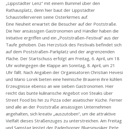
„Lippstädter Lenz“ mit einem Bummel über den
Rathausplatz, denn hier baut der Lippstädter
Schaustellerverein seine Osterkirmes auf.
Eine Neuheit erwartet die Besucher auf der Poststraße.
Die hier ansässigen Gastronomen und Händler haben die
Initiative ergriffen und ein „Poststraßen-Festival“ aus der
Taufe gehoben. Das Herzstück des Festivals befindet sich
auf dem Poststraßen-Parkplatz und der angrenzenden
Fläche. Der Startschuss erfolgt am Freitag, 6. April, um 18
Uhr wohingegen die Klappe am Sonntag, 8. April, um 21
Uhr fällt. Nach Angaben der Organisatoren Christian Hevesi
und Mario Lorek bieten eine heimische Brauerei ihre kühlen
Erzeugnisse ebenso an wie sieben Gastronomen. Hier
reicht das bunte kulinarische Angebot von Steaks über
Street Food bis hin zu Pizza oder asiatischer Küche. Ferner
sind alle an der Poststraße ansässigen Unternehmen
angehalten, sich kreativ „auszutoben“, um die attraktive
Vielfalt dieses Straßenzuges zu unterstreichen. Am Freitag
und Samstag leistet der Paderborner Bluesmusiker Pete