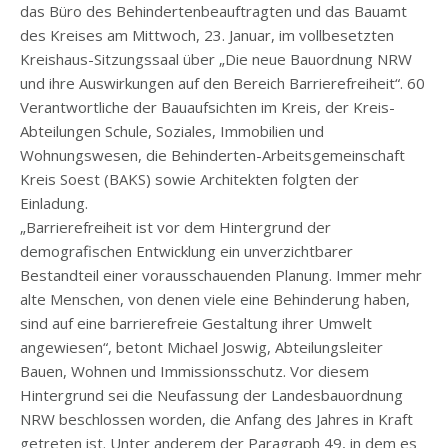
das Büro des Behindertenbeauftragten und das Bauamt
des Kreises am Mittwoch, 23. Januar, im vollbesetzten
Kreishaus-Sitzungssaal über „Die neue Bauordnung NRW
und ihre Auswirkungen auf den Bereich Barrierefreiheit“. 60
Verantwortliche der Bauaufsichten im Kreis, der Kreis-
Abteilungen Schule, Soziales, Immobilien und
Wohnungswesen, die Behinderten-Arbeitsgemeinschaft
Kreis Soest (BAKS) sowie Architekten folgten der
Einladung.
„Barrierefreiheit ist vor dem Hintergrund der
demografischen Entwicklung ein unverzichtbarer
Bestandteil einer vorausschauenden Planung. Immer mehr
alte Menschen, von denen viele eine Behinderung haben,
sind auf eine barrierefreie Gestaltung ihrer Umwelt
angewiesen“, betont Michael Joswig, Abteilungsleiter
Bauen, Wohnen und Immissionsschutz. Vor diesem
Hintergrund sei die Neufassung der Landesbauordnung
NRW beschlossen worden, die Anfang des Jahres in Kraft
getreten ist. Unter anderem der Paragraph 49, in dem es