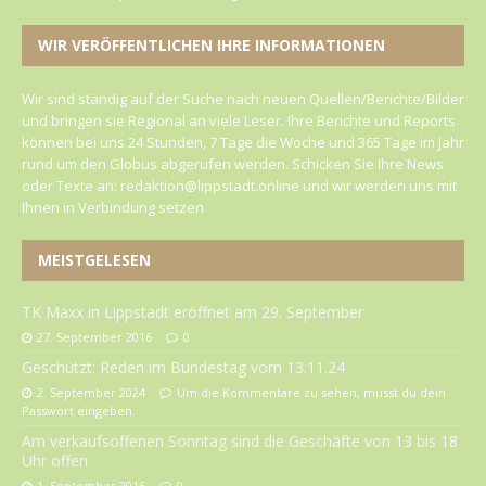
WIR VERÖFFENTLICHEN IHRE INFORMATIONEN
Wir sind ständig auf der Suche nach neuen Quellen/Berichte/Bilder
und bringen sie Regional an viele Leser. Ihre Berichte und Reports
können bei uns 24 Stunden, 7 Tage die Woche und 365 Tage im Jahr
rund um den Globus abgerufen werden. Schicken Sie Ihre News
oder Texte an: redaktion@lippstadt.online und wir werden uns mit
Ihnen in Verbindung setzen
MEISTGELESEN
TK Maxx in Lippstadt eröffnet am 29. September
27. September 2016
0
Geschützt: Reden im Bundestag vom 13.11.24
2. September 2024
Um die Kommentare zu sehen, musst du dein
Passwort eingeben.
Am verkaufsoffenen Sonntag sind die Geschäfte von 13 bis 18
Uhr offen
1. September 2016
0