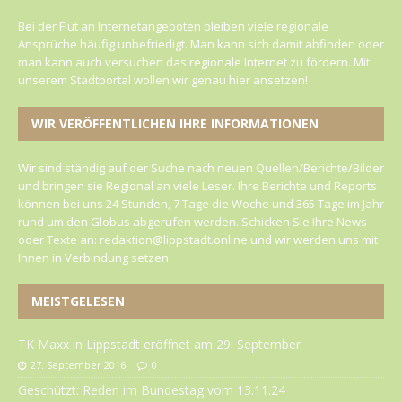
Bei der Flut an Internetangeboten bleiben viele regionale
Ansprüche häufig unbefriedigt. Man kann sich damit abfinden oder
man kann auch versuchen das regionale Internet zu fördern. Mit
unserem Stadtportal wollen wir genau hier ansetzen!
WIR VERÖFFENTLICHEN IHRE INFORMATIONEN
Wir sind ständig auf der Suche nach neuen Quellen/Berichte/Bilder
und bringen sie Regional an viele Leser. Ihre Berichte und Reports
können bei uns 24 Stunden, 7 Tage die Woche und 365 Tage im Jahr
rund um den Globus abgerufen werden. Schicken Sie Ihre News
oder Texte an: redaktion@lippstadt.online und wir werden uns mit
Ihnen in Verbindung setzen
MEISTGELESEN
TK Maxx in Lippstadt eröffnet am 29. September
27. September 2016
0
Geschützt: Reden im Bundestag vom 13.11.24