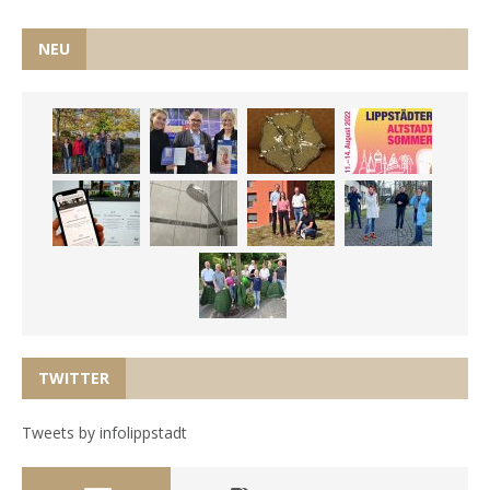
NEU
TWITTER
Tweets by infolippstadt